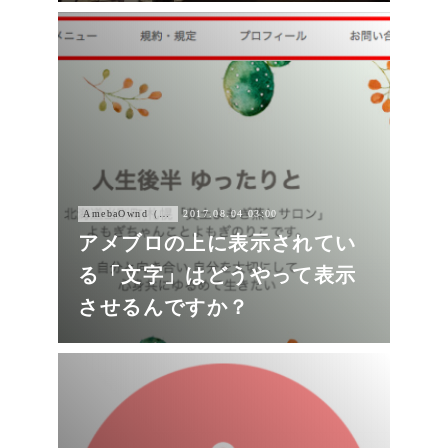
AmebaOwnd（アメーバオウンド））
2017.08.04 03:00
アメブロの上に表示されてい
る「文字」はどうやって表示
させるんですか？