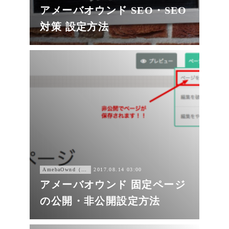
アメーバオウンド SEO・SEO
対策 設定方法
AmebaOwnd（アメーバオウンド））
2017.08.14 03:00
アメーバオウンド 固定ページ
の公開・非公開設定方法