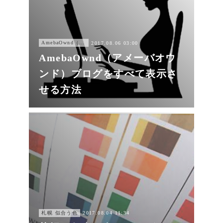
AmebaOwnd（アメーバオウンド））
2017.08.06 03:00
AmebaOwnd（アメーバオウ
ンド）ブログをすべて表示さ
せる方法
札幌 似合う色
2017.08.04 11:34