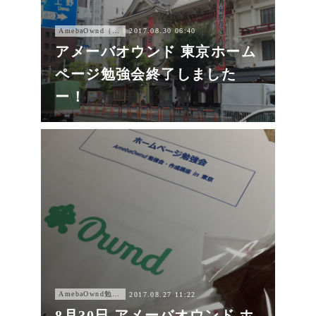
AmebaOwnd（アメーバオウンド））
2017.08.30 06:40
アメーバオウンド 東京ホーム
ページ勉強会終了しました
ー！
AmebaOwnd勉強会
2017.08.27 11:22
8月30日 アメーバオウンド ホ