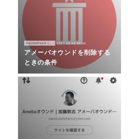
AmebaOwnd（アメーバオウンド））
2017.08.03 03:00
アメーバオウンドを削除する
ときの条件