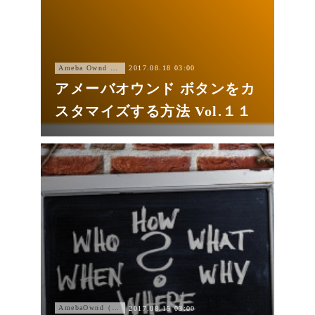
Ameba Ownd カスタマイズ
2017.08.18 03:00
アメーバオウンド ボタンをカ
スタマイズする方法 Vol.１１
AmebaOwnd（アメーバオウンド））
2017.08.15 03:00