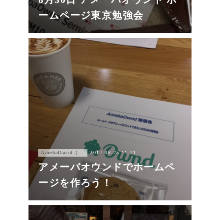
ームページ東京勉強会
AmebaOwnd（アメーバオウンド））
2017.08.25 11:21
アメーバオウンドでホームペ
ージを作ろう！