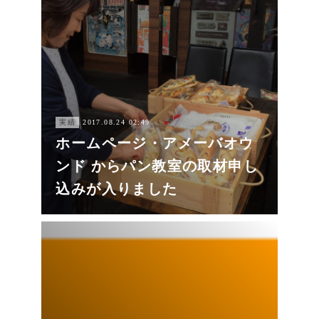
実績
2017.08.24 02:49
ホームページ・アメーバオウ
ンド からパン教室の取材申し
込みが入りました