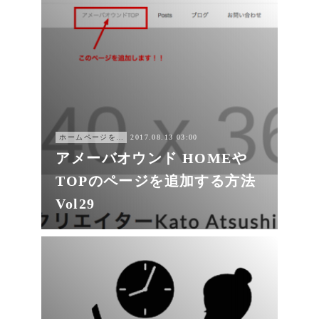
ホームページを作ろう
2017.08.13 03:00
アメーバオウンド HOMEや
TOPのページを追加する方法
Vol29