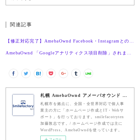
関連記事
【修正対応完了】AmebaOwnd Facebook・Instagramとの連携機能
AmebaOwnd 「Googleアナリティクス項目削除」されました。/ SEO対策
札幌 AmebaOwnd アメーバオウンド 加藤敦志
札幌市を拠点に、全国・全世界対応で個人事
業主の方に「ホームページ作成とIT・Webサ
ポート」を行っております。smilefacotryten
加藤敦志です。/ ホームページ作成では主に
WordPress、AmebaOwndを使っています。
フォロー