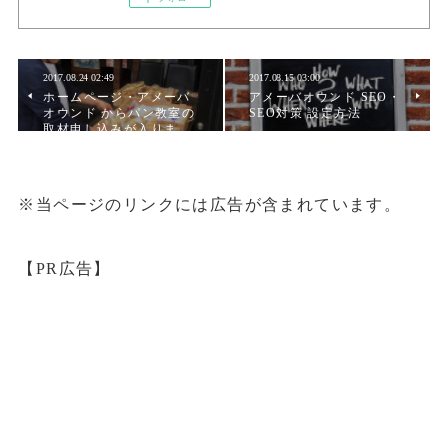
2017.08.24 02:49
2017.08.15 03:00
ホームページ・アメーバ
アメーバオウンド SEO・
オウンド からパン教室の
SEO対策 設定方法
取材申し込みが入りま…
※当ページのリンクには広告が含まれています。
【PR広告】