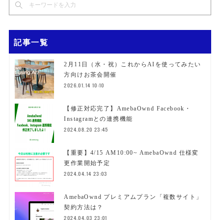
記事一覧
2月11日（水・祝）これからAIを使ってみたい
方向けお茶会開催
2026.01.14 10:10
【修正対応完了】AmebaOwnd Facebook・
Instagramとの連携機能
2024.08.20 23:45
【重要】4/15 AM10:00~ AmebaOwnd 仕様変
更作業開始予定
2024.04.14 23:03
AmebaOwnd プレミアムプラン「複数サイト」
契約方法は？
2024.04.03 23:01