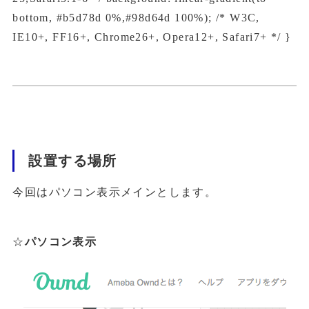
bottom, #b5d78d 0%,#98d64d 100%); /* W3C,
IE10+, FF16+, Chrome26+, Opera12+, Safari7+ */ }
設置する場所
今回はパソコン表示メインとします。
☆
パソコン表示