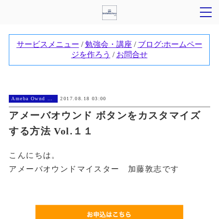
Ameba Ownd カスタマイズ
2017.08.18 03:00
アメーバオウンド ボタンをカスタマイズ
する方法 Vol.１１
こんにちは。
アメーバオウンドマイスター 加藤敦志です