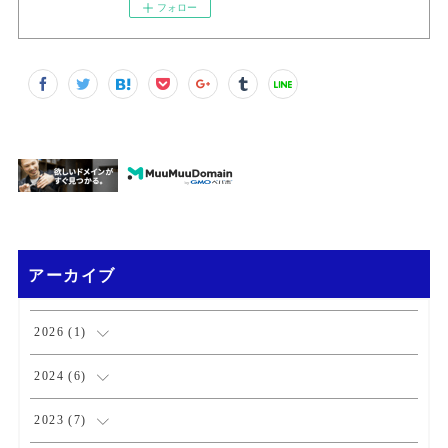
フォロー
アーカイブ
2026
(
1
)
(
1
)
2024
(
6
)
(
1
)
2023
(
7
)