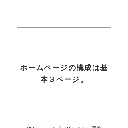
ホームページの構成は基
本３ページ。