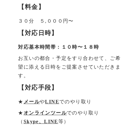
【料金】
３０分 ５,０００円〜
【対応日時】
対応基本時間帯：１０時〜１８時
お互いの都合・予定をすり合わせて、ご希
望に添える日時をご提案させていただきま
す。
【対応手段】
★
メール
や
LINE
でのやり取り
★
オンラインツール
でのやり取り
（
Skype、LINE
等）