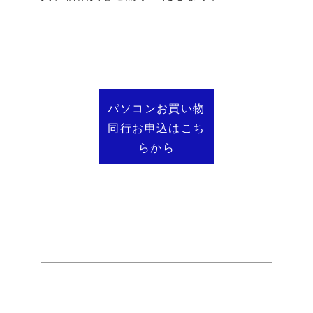
パソコンお買い物
同行お申込はこち
らから