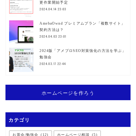
更作業開始予定
2024.04.14 23:03
AmebaOwnd プレミアムプラン「複数サイト」
契約方法は？
2024.04.03 23:01
2024版「アメブロSEO対策強化の方法を学ぶ」
勉強会
2024.03.17 22:44
ホームページを作ろう
カテゴリ
お茶会/勉強会
(
12
)
ホームページ相談
(
5
)