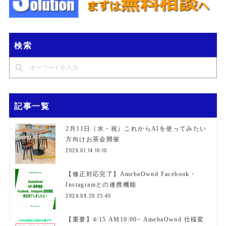
検索
記事一覧
2月11日（水・祝）これからAIを使ってみたい
方向けお茶会開催
2026.01.14 10:10
【修正対応完了】AmebaOwnd Facebook・
Instagramとの連携機能
2024.08.20 23:45
【重要】4/15 AM10:00~ AmebaOwnd 仕様変