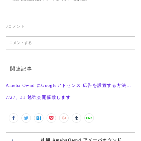
0
コメント
関連記事
Ameba Ownd にGoogleアドセンス 広告を設置する方法・条件
7/27、31 勉強会開催致します！
札幌 AmebaOwnd アメーバオウンド 加藤敦志