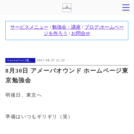
AmebaOwnd勉強会
2017.08.27 11:22
8月30日 アメーバオウンド ホームページ東
京勉強会
明後日、東京へ
準備はいつもギリギリ（笑）