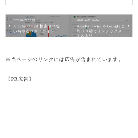
2020.04.22 13:01
2020.04.01 14:04
Ameba Ownd 検索されな
Ameba Ownd をGoogleに
い時やるべき３ポイント
約３０秒でインデックス
する方法
※当ページのリンクには広告が含まれています。
【PR広告】