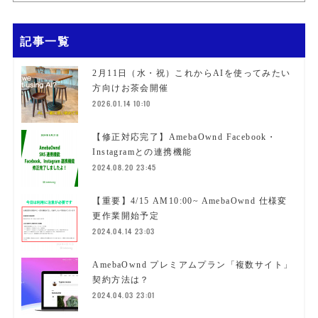
記事一覧
2月11日（水・祝）これからAIを使ってみたい
方向けお茶会開催
2026.01.14 10:10
【修正対応完了】AmebaOwnd Facebook・
Instagramとの連携機能
2024.08.20 23:45
【重要】4/15 AM10:00~ AmebaOwnd 仕様変
更作業開始予定
2024.04.14 23:03
AmebaOwnd プレミアムプラン「複数サイト」
契約方法は？
2024.04.03 23:01