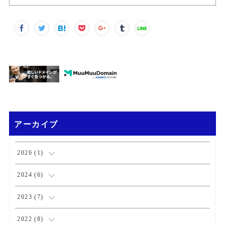
アーカイブ
2026
(
1
)
(
1
)
2024
(
6
)
(
1
)
2023
(
7
)
(
2
)
(
1
)
2022
(
8
)