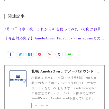
関連記事
2月11日（水・祝）これからAIを使ってみたい方向けお茶会開催
【修正対応完了】AmebaOwnd Facebook・Instagramとの連携機能
札幌 AmebaOwnd アメーバオウンド 加藤敦志
札幌市を拠点に、全国・全世界対応で個人事
業主の方に「ホームページ作成とIT・Webサ
ポート」を行っております。smilefacotryten
加藤敦志です。/ ホームページ作成では主に
WordPress、AmebaOwndを使っています。
フォロー