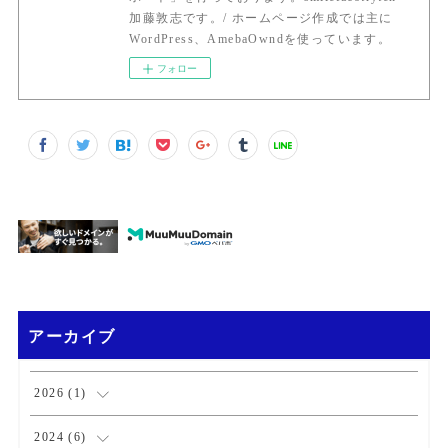
加藤敦志です。/ ホームページ作成では主に
WordPress、AmebaOwndを使っています。
フォロー
アーカイブ
2026
(
1
)
(
1
)
2024
(
6
)