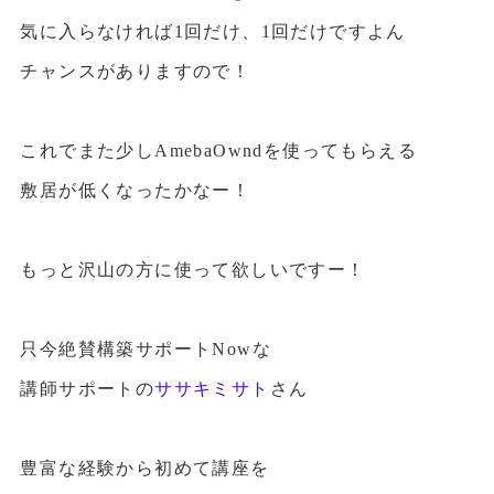
気に入らなければ1回だけ、1回だけですよん
チャンスがありますので！
これでまた少しAmebaOwndを使ってもらえる
敷居が低くなったかなー！
もっと沢山の方に使って欲しいですー！
只今絶賛構築サポートNowな
講師サポートの
ササキミサト
さん
豊富な経験から初めて講座を