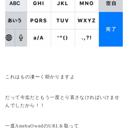
これはもの凄〜く助かりますよ
だって今迄だともう一度とり直さなければいけませ
んでしたから！！
一度AmebaOwndのURLを取って