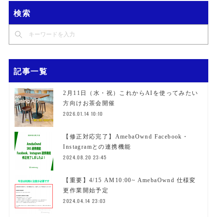
検索
記事一覧
2月11日（水・祝）これからAIを使ってみたい
方向けお茶会開催
2026.01.14 10:10
【修正対応完了】AmebaOwnd Facebook・
Instagramとの連携機能
2024.08.20 23:45
【重要】4/15 AM10:00~ AmebaOwnd 仕様変
更作業開始予定
2024.04.14 23:03