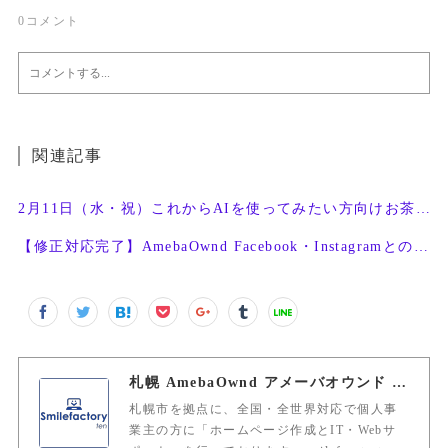
0
コメント
関連記事
2月11日（水・祝）これからAIを使ってみたい方向けお茶会開催
【修正対応完了】AmebaOwnd Facebook・Instagramとの連携機能
札幌 AmebaOwnd アメーバオウンド 加藤敦志
札幌市を拠点に、全国・全世界対応で個人事
業主の方に「ホームページ作成とIT・Webサ