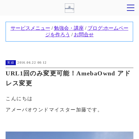
実績
2016.06.22 00:12
URL1回のみ変更可能！AmebaOwnd アド
レス変更
こんにちは
アメーバオウンドマイスター加藤です。