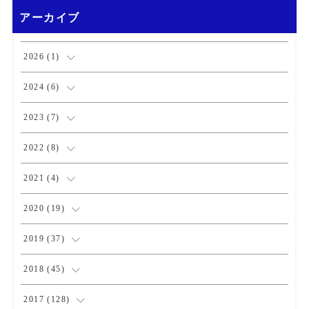
アーカイブ
2026
(
1
)
(
1
)
2024
(
6
)
(
1
)
2023
(
7
)
(
2
)
(
1
)
2022
(
8
)
(
3
)
(
3
)
(
1
)
2021
(
4
)
(
1
)
(
1
)
(
2
)
2020
(
19
)
(
1
)
(
1
)
(
1
)
(
1
)
2019
(
37
)
(
1
)
(
2
)
(
1
)
(
1
)
(
4
)
2018
(
45
)
(
2
)
(
1
)
(
4
)
(
4
)
2017
(
128
)