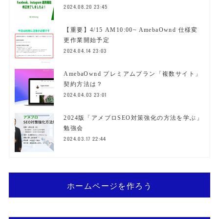
2024.08.20 23:45
【重要】4/15 AM10:00~ AmebaOwnd 仕様変
更作業開始予定
2024.04.14 23:03
AmebaOwnd プレミアムプラン「複数サイト」
契約方法は？
2024.04.03 23:01
2024版「アメブロSEO対策強化の方法を学ぶ」
勉強会
2024.03.17 22:44
ホームページを作ろう