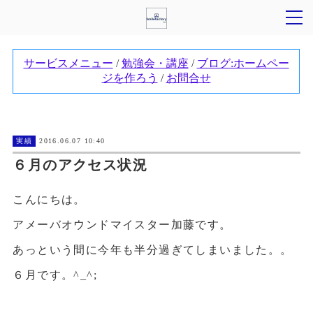
実績
2016.06.07 10:40
６月のアクセス状況
こんにちは。
アメーバオウンドマイスター加藤です。
あっという間に今年も半分過ぎてしまいました。。
６月です。^_^;