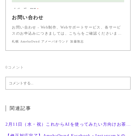
お問い合わせ
お問い合わせ - Web制作、Webサポートサービス、各サービ
スのお申込みにつきましては、こちらをご確認くださいま…
札幌 AmebaOwnd アメーバオウンド 加藤敦志
0
コメント
関連記事
2月11日（水・祝）これからAIを使ってみたい方向けお茶会開催
【修正対応完了】AmebaOwnd Facebook・Instagramとの連携機能