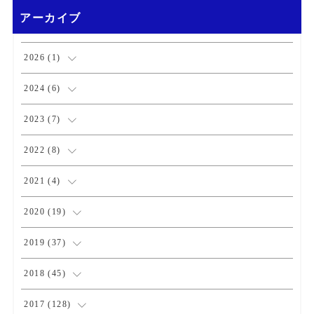
アーカイブ
2026
(
1
)
(
1
)
2024
(
6
)
(
1
)
2023
(
7
)
(
2
)
(
1
)
2022
(
8
)
(
3
)
(
3
)
(
1
)
2021
(
4
)
(
1
)
(
1
)
(
2
)
2020
(
19
)
(
1
)
(
1
)
(
1
)
(
1
)
2019
(
37
)
(
1
)
(
2
)
(
1
)
(
1
)
(
4
)
2018
(
45
)
(
2
)
(
1
)
(
4
)
(
4
)
2017
(
128
)