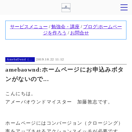
AmebaOwnd（アメーバオウンド））
2019.10.22 11:12
amebaownd:ホームページにお申込みボタ
ンがないので...
こんにちは。
アメーバオウンドマイスター 加藤敦志です。
ホームページにはコンバージョン（クロージング）
率をアップさせるアクションスイッチが必要です。