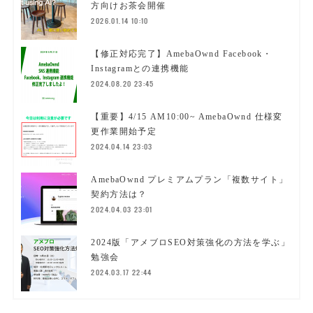
方向けお茶会開催
2026.01.14 10:10
【修正対応完了】AmebaOwnd Facebook・
Instagramとの連携機能
2024.08.20 23:45
【重要】4/15 AM10:00~ AmebaOwnd 仕様変
更作業開始予定
2024.04.14 23:03
AmebaOwnd プレミアムプラン「複数サイト」
契約方法は？
2024.04.03 23:01
2024版「アメブロSEO対策強化の方法を学ぶ」
勉強会
2024.03.17 22:44