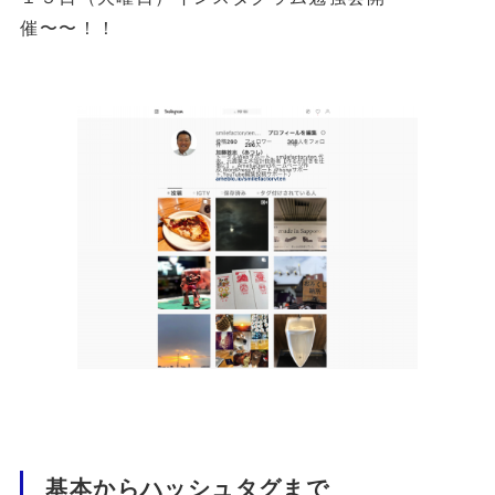
催〜〜！！
基本からハッシュタグまで