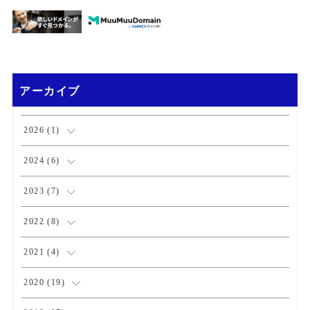
アーカイブ
2026
(
1
)
(
1
)
2024
(
6
)
(
1
)
2023
(
7
)
(
2
)
(
1
)
2022
(
8
)
(
3
)
(
3
)
(
1
)
2021
(
4
)
(
1
)
(
1
)
(
2
)
2020
(
19
)
(
1
)
(
1
)