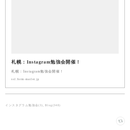
札幌：Instagram勉強会開催！
札幌：Instagram勉強会開催！
ssl.form-mailer.jp
インスタグラム勉強会
(
3
)
Blog
(
348
)