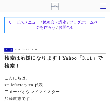
Blog
2018.03.10 23:28
検索は応援になります！Yahoo「3.11」で
検索！
こんにちは。
smilefactoryten 代表
アメーバオウンドマイスター
加藤敦志です。