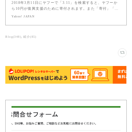
2018年3月11日にヤフーで「3.11」を検索すると、ヤフーか
ら10円が復興支援のために寄付されます。また「寄付」「…
Yahoo! JAPAN
Blog
(
348
)
紹介
(
85
)