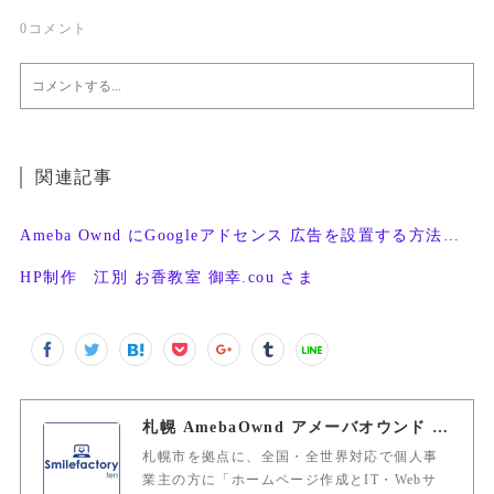
0
コメント
関連記事
Ameba Ownd にGoogleアドセンス 広告を設置する方法・条件
HP制作 江別 お香教室 御幸.cou さま
札幌 AmebaOwnd アメーバオウンド 加藤敦志
札幌市を拠点に、全国・全世界対応で個人事
業主の方に「ホームページ作成とIT・Webサ