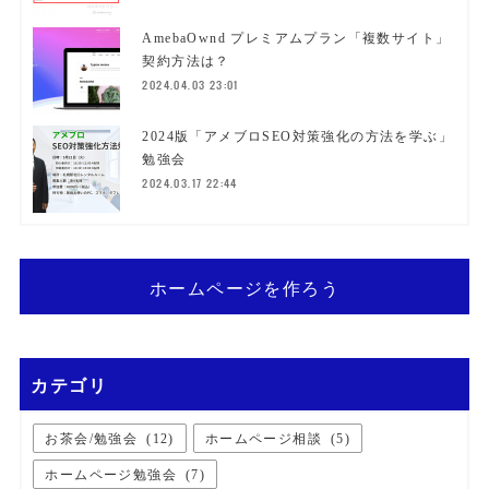
AmebaOwnd プレミアムプラン「複数サイト」
契約方法は？
2024.04.03 23:01
2024版「アメブロSEO対策強化の方法を学ぶ」
勉強会
2024.03.17 22:44
ホームページを作ろう
カテゴリ
お茶会/勉強会
(
12
)
ホームページ相談
(
5
)
ホームページ勉強会
(
7
)