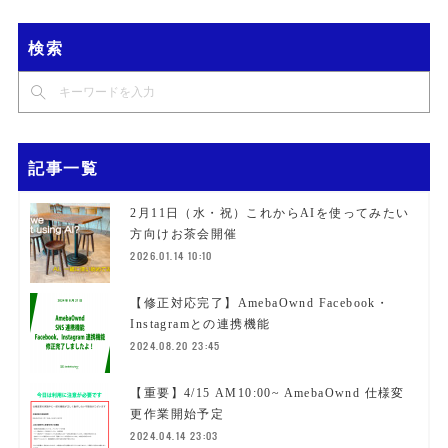
検索
記事一覧
2月11日（水・祝）これからAIを使ってみたい
方向けお茶会開催
2026.01.14 10:10
【修正対応完了】AmebaOwnd Facebook・
Instagramとの連携機能
2024.08.20 23:45
【重要】4/15 AM10:00~ AmebaOwnd 仕様変
更作業開始予定
2024.04.14 23:03