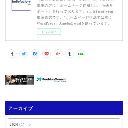
業主の方に「ホームページ作成とIT・Webサ
ポート」を行っております。smilefacotryten
加藤敦志です。/ ホームページ作成では主に
WordPress、AmebaOwndを使っています。
フォロー
アーカイブ
2026
(
1
)