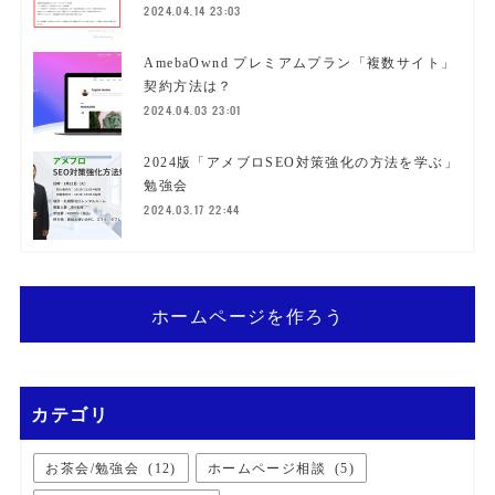
2024.04.14 23:03
AmebaOwnd プレミアムプラン「複数サイト」
契約方法は？
2024.04.03 23:01
2024版「アメブロSEO対策強化の方法を学ぶ」
勉強会
2024.03.17 22:44
ホームページを作ろう
カテゴリ
お茶会/勉強会
(
12
)
ホームページ相談
(
5
)