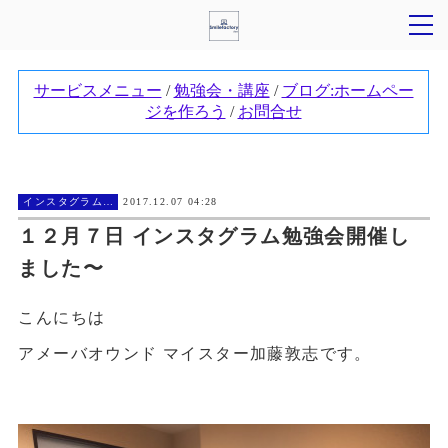
インスタグラム勉強会
2017.12.07 04:28
１２月７日 インスタグラム勉強会開催し
ました〜
こんにちは
アメーバオウンド マイスター加藤敦志です。