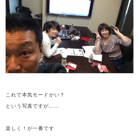
これで本気モードかい？
という写真ですが……
楽しく！が一番です