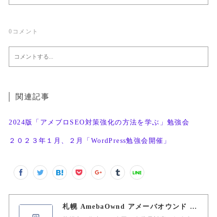
0
コメント
関連記事
2024版「アメブロSEO対策強化の方法を学ぶ」勉強会
２０２３年１月、２月「WordPress勉強会開催」
札幌 AmebaOwnd アメーバオウンド 加藤敦志