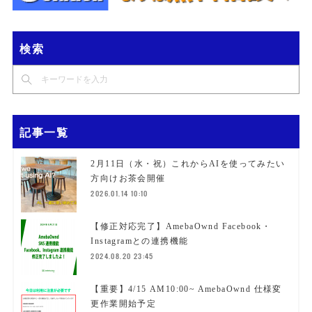
検索
記事一覧
2月11日（水・祝）これからAIを使ってみたい
方向けお茶会開催
2026.01.14 10:10
【修正対応完了】AmebaOwnd Facebook・
Instagramとの連携機能
2024.08.20 23:45
【重要】4/15 AM10:00~ AmebaOwnd 仕様変
更作業開始予定