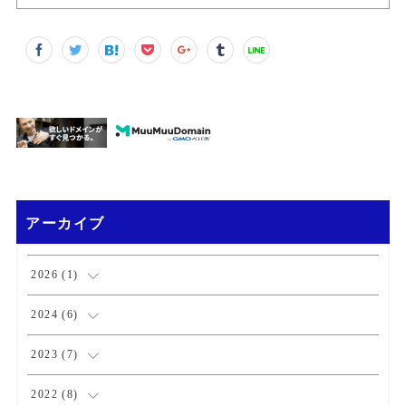
アーカイブ
2026
(
1
)
(
1
)
2024
(
6
)
(
1
)
2023
(
7
)
(
2
)
(
1
)
2022
(
8
)