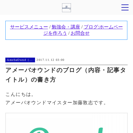
AmebaOwnd（アメーバオウンド））
2017.11.12 03:00
アメーバオウンドのブログ（内容・記事タ
イトル）の書き方
こんにちは。
アメーバオウンドマイスター加藤敦志です。