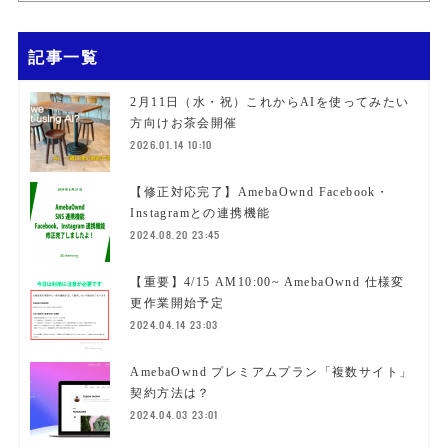
記事一覧
2月11日（水・祝）これからAIを使ってみたい
方向けお茶会開催
2026.01.14 10:10
【修正対応完了】AmebaOwnd Facebook・
Instagramとの連携機能
2024.08.20 23:45
【重要】4/15 AM10:00~ AmebaOwnd 仕様変
更作業開始予定
2024.04.14 23:03
AmebaOwnd プレミアムプラン「複数サイト」
契約方法は？
2024.04.03 23:01