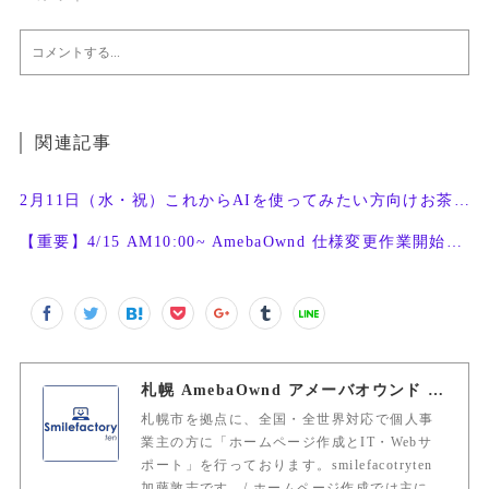
関連記事
2月11日（水・祝）これからAIを使ってみたい方向けお茶会開催
【重要】4/15 AM10:00~ AmebaOwnd 仕様変更作業開始予定
札幌 AmebaOwnd アメーバオウンド 加藤敦志
札幌市を拠点に、全国・全世界対応で個人事
業主の方に「ホームページ作成とIT・Webサ
ポート」を行っております。smilefacotryten
加藤敦志です。/ ホームページ作成では主に