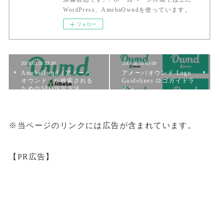
WordPress、AmebaOwndを使っています。
フォロー
2018.02.10 23:30
2017.10.16 03:00
AmebaOwnd（アメーバ
アメーバオウンド Logo
オウンド）が検索される
Guidelines ロゴガイドラ
ためのSEO設定方法。
イン
※当ページのリンクには広告が含まれています。
【PR広告】