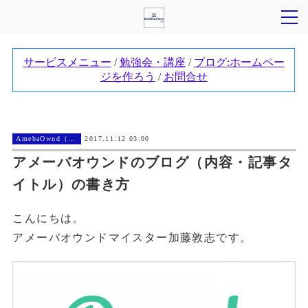
AmebaOwnd（アメーバオウンド））
2017.11.12 03:00
アメーバオウンドのブログ（内容・記事タ
イトル）の書き方
こんにちは。
アメーバオウンドマイスター加藤敦志です。