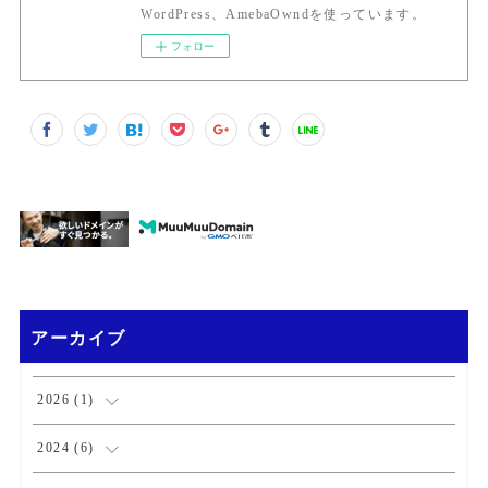
WordPress、AmebaOwndを使っています。
フォロー
アーカイブ
2026
(
1
)
(
1
)
2024
(
6
)