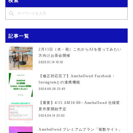
検索
記事一覧
2月11日（水・祝）これからAIを使ってみたい
方向けお茶会開催
2026.01.14 10:10
【修正対応完了】AmebaOwnd Facebook・
Instagramとの連携機能
2024.08.20 23:45
【重要】4/15 AM10:00~ AmebaOwnd 仕様変
更作業開始予定
2024.04.14 23:03
AmebaOwnd プレミアムプラン「複数サイト」