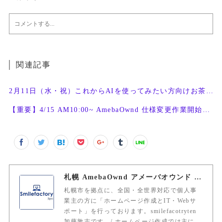
関連記事
2月11日（水・祝）これからAIを使ってみたい方向けお茶会開催
【重要】4/15 AM10:00~ AmebaOwnd 仕様変更作業開始予定
札幌 AmebaOwnd アメーバオウンド 加藤敦志
札幌市を拠点に、全国・全世界対応で個人事
業主の方に「ホームページ作成とIT・Webサ
ポート」を行っております。smilefacotryten
加藤敦志です。/ ホームページ作成では主に