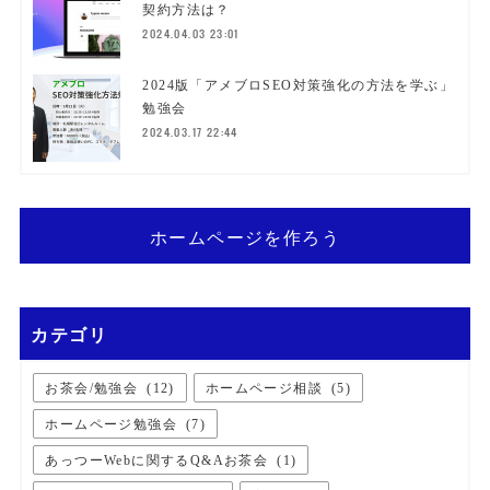
契約方法は？
2024.04.03 23:01
2024版「アメブロSEO対策強化の方法を学ぶ」
勉強会
2024.03.17 22:44
ホームページを作ろう
カテゴリ
お茶会/勉強会
(
12
)
ホームページ相談
(
5
)
ホームページ勉強会
(
7
)
あっつーWebに関するQ&Aお茶会
(
1
)