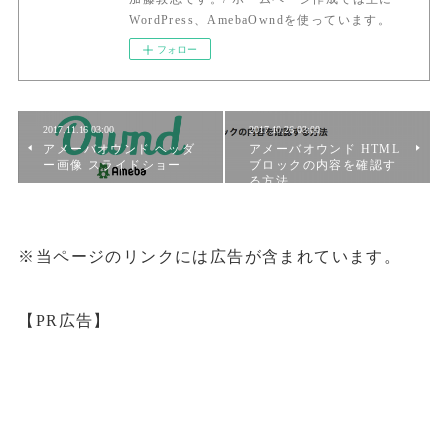
WordPress、AmebaOwndを使っています。
フォロー
2017.11.16 03:00
2017.10.26 03:00
アメーバオウンド ヘッダ
アメーバオウンド HTML
ー画像 スライドショー
ブロックの内容を確認す
る方法
※当ページのリンクには広告が含まれています。
【PR広告】