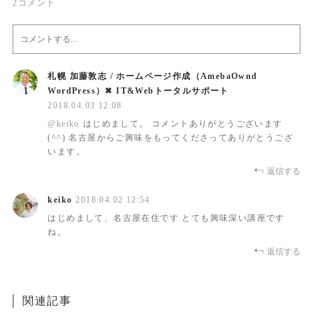
2
コメント
札幌 加藤敦志 / ホームページ作成（AmebaOwnd
WordPress）✖︎ IT&Webトータルサポート
2018.04.03 12:08
@
keiko
はじめまして。 コメントありがとうございます
(^^) 名古屋からご興味をもってくださってありがとうござ
います。
返信する
keiko
2018.04.02 12:54
はじめまして、名古屋在住です とても興味深い講座です
ね。
返信する
関連記事