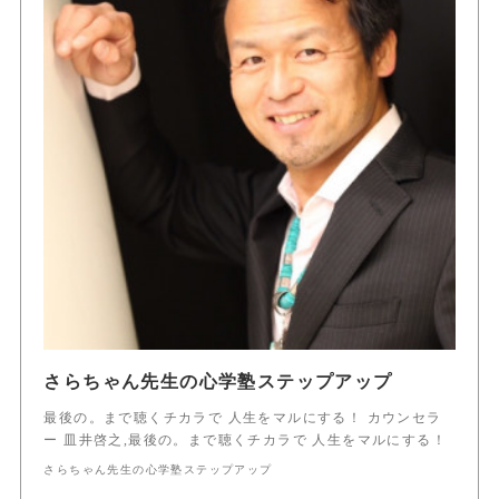
さらちゃん先生の心学塾ステップアップ
最後の。まで聴くチカラで 人生をマルにする！ カウンセラ
ー 皿井啓之,最後の。まで聴くチカラで 人生をマルにする！
さらちゃん先生の心学塾ステップアップ