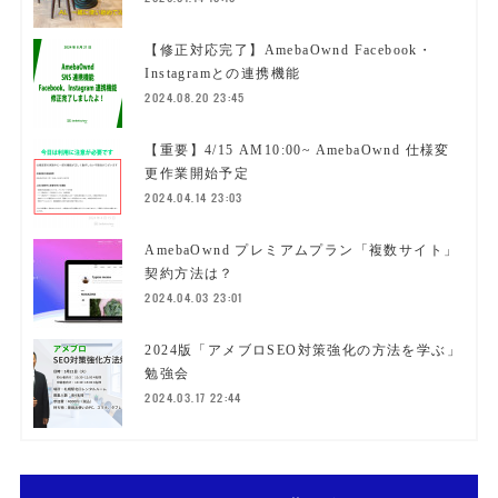
【修正対応完了】AmebaOwnd Facebook・
Instagramとの連携機能
2024.08.20 23:45
【重要】4/15 AM10:00~ AmebaOwnd 仕様変
更作業開始予定
2024.04.14 23:03
AmebaOwnd プレミアムプラン「複数サイト」
契約方法は？
2024.04.03 23:01
2024版「アメブロSEO対策強化の方法を学ぶ」
勉強会
2024.03.17 22:44