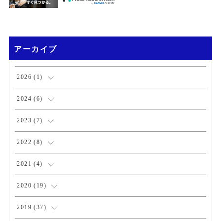
アーカイブ
2026
(
1
)
(
1
)
2024
(
6
)
(
1
)
2023
(
7
)
(
2
)
(
1
)
2022
(
8
)
(
3
)
(
3
)
(
1
)
2021
(
4
)
(
1
)
(
1
)
(
2
)
2020
(
19
)
(
1
)
(
1
)
(
1
)
(
1
)
2019
(
37
)