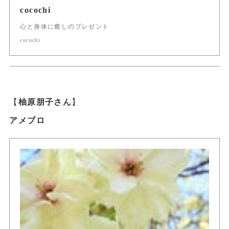
cocochi
心と身体に癒しのプレゼント
cocochi
【
柚原朋子さん
】
アメブロ