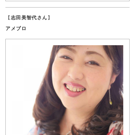
【
志田美智代さん
】
アメブロ