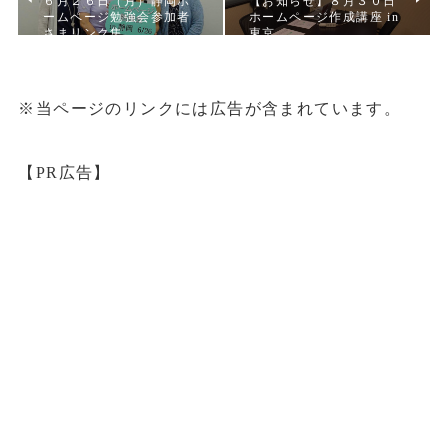
６月２６日（月）静岡ホ
【お知らせ】８月３０日
ームページ勉強会参加者
ホームページ作成講座 in
さまリンク集
東京
※当ページのリンクには広告が含まれています。
【PR広告】