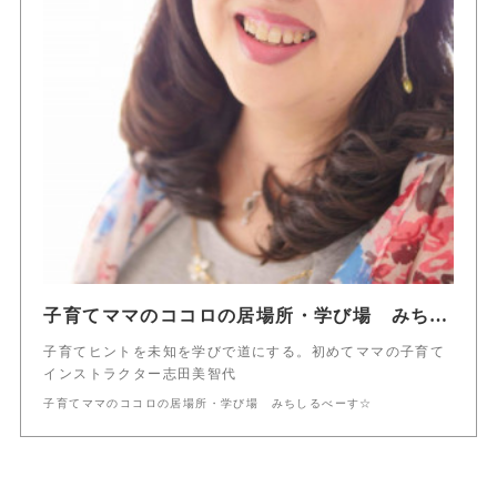
子育てママのココロの居場所・学び場 みちしるべーす☆
子育てヒントを未知を学びで道にする。初めてママの子育て
インストラクター志田美智代
子育てママのココロの居場所・学び場 みちしるべーす☆