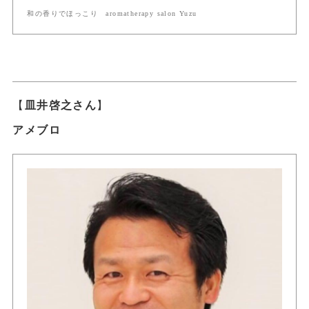
和の香りでほっこり aromatherapy salon Yuzu
【
皿井啓之さん
】
アメブロ