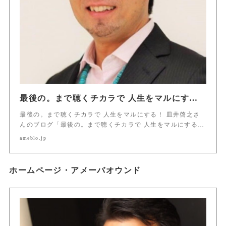
最後の。まで聴くチカラで 人生をマルにする！ カウンセラー 皿井啓之
最後の。まで聴くチカラで 人生をマルにする！ 皿井啓之さ
んのブログ「最後の。まで聴くチカラで 人生をマルにする…
ameblo.jp
ホームページ・アメーバオウンド