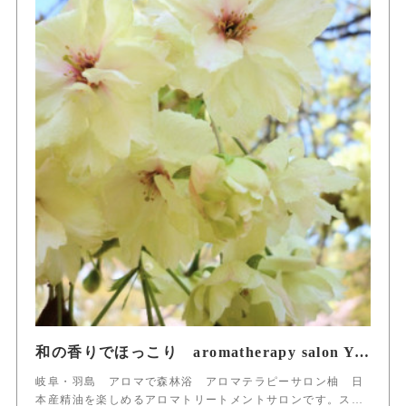
和の香りでほっこり aromatherapy salon Yuzu
岐阜・羽島 アロマで森林浴 アロマテラピーサロン柚 日
本産精油を楽しめるアロマトリートメントサロンです。ス…