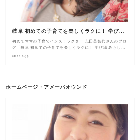
岐阜 初めての子育てを楽しくラクに！ 学び場 みちしるべーす
初めてママの子育てインストラクター 志田美智代さんのブロ
グ「岐阜 初めての子育てを楽しくラクに！ 学び場 みちし…
ameblo.jp
ホームページ・アメーバオウンド