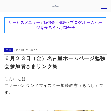
実績
2017.06.27 23:12
６月２３日（金）名古屋ホームページ勉強
会参加者さまリンク集
こんにちは。
アメーバオウンドマイスター加藤敦志（あつし）で
す。