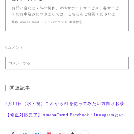
お問い合わせ - Web制作、Webサポートサービス、各サービ
スのお申込みにつきましては、こちらをご確認くださいま…
札幌 AmebaOwnd アメーバオウンド 加藤敦志
0
コメント
関連記事
2月11日（水・祝）これからAIを使ってみたい方向けお茶会開催
【修正対応完了】AmebaOwnd Facebook・Instagramとの連携機能