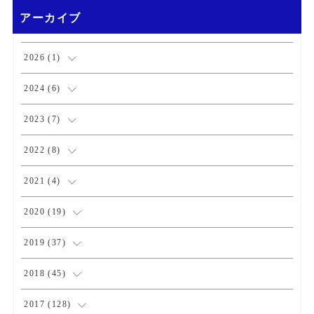
アーカイブ
2026
(
1
)
(
1
)
2024
(
6
)
(
1
)
2023
(
7
)
(
2
)
(
1
)
2022
(
8
)
(
3
)
(
3
)
(
1
)
2021
(
4
)
(
1
)
(
1
)
(
2
)
2020
(
19
)
(
1
)
(
1
)
(
1
)
(
1
)
2019
(
37
)
(
1
)
(
2
)
(
1
)
(
1
)
(
4
)
2018
(
45
)
(
2
)
(
1
)
(
4
)
(
4
)
2017
(
128
)