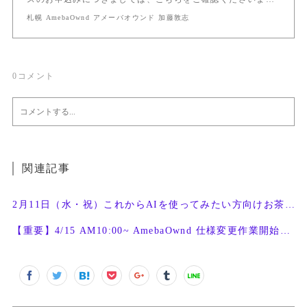
札幌 AmebaOwnd アメーバオウンド 加藤敦志
0
コメント
関連記事
2月11日（水・祝）これからAIを使ってみたい方向けお茶会開催
【重要】4/15 AM10:00~ AmebaOwnd 仕様変更作業開始予定