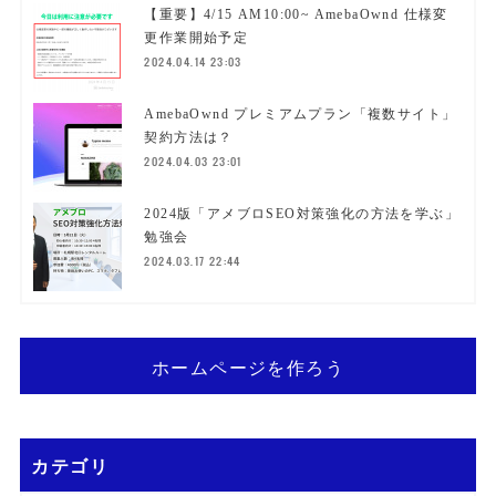
【重要】4/15 AM10:00~ AmebaOwnd 仕様変
更作業開始予定
2024.04.14 23:03
AmebaOwnd プレミアムプラン「複数サイト」
契約方法は？
2024.04.03 23:01
2024版「アメブロSEO対策強化の方法を学ぶ」
勉強会
2024.03.17 22:44
ホームページを作ろう
カテゴリ