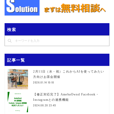
検索
記事一覧
2月11日（水・祝）これからAIを使ってみたい
方向けお茶会開催
2026.01.14 10:10
【修正対応完了】AmebaOwnd Facebook・
Instagramとの連携機能
2024.08.20 23:45