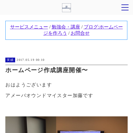
実績
2017.05.19 00:10
ホームページ作成講座開催〜
おはようございます
アメーバオウンドマイスター加藤です