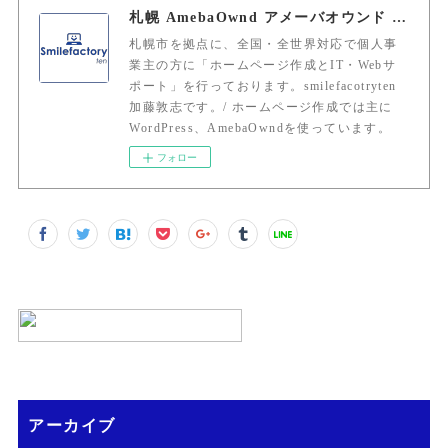
札幌 AmebaOwnd アメーバオウンド 加藤敦志
札幌市を拠点に、全国・全世界対応で個人事
業主の方に「ホームページ作成とIT・Webサ
ポート」を行っております。smilefacotryten
加藤敦志です。/ ホームページ作成では主に
WordPress、AmebaOwndを使っています。
フォロー
アーカイブ