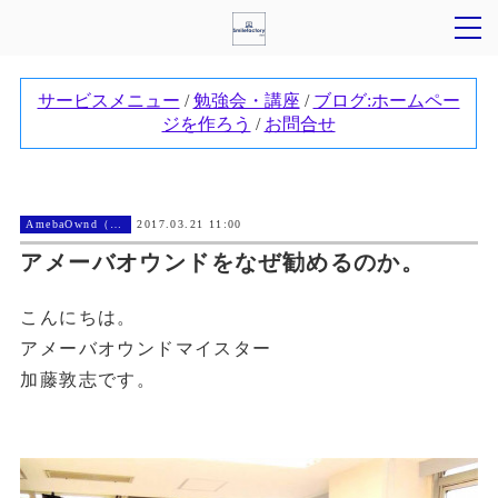
AmebaOwnd（アメーバオウンド））
2017.03.21 11:00
アメーバオウンドをなぜ勧めるのか。
こんにちは。
アメーバオウンドマイスター
加藤敦志です。