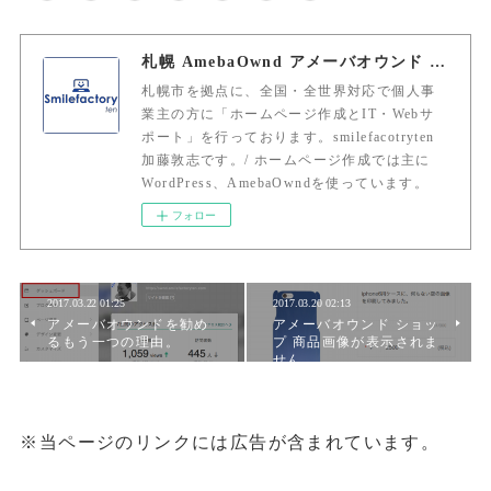
札幌 AmebaOwnd アメーバオウンド 加藤敦志
札幌市を拠点に、全国・全世界対応で個人事
業主の方に「ホームページ作成とIT・Webサ
ポート」を行っております。smilefacotryten
加藤敦志です。/ ホームページ作成では主に
WordPress、AmebaOwndを使っています。
フォロー
2017.03.22 01:25
2017.03.20 02:13
アメーバオウンドを勧め
アメーバオウンド ショッ
るもう一つの理由。
プ 商品画像が表示されま
せん
※当ページのリンクには広告が含まれています。