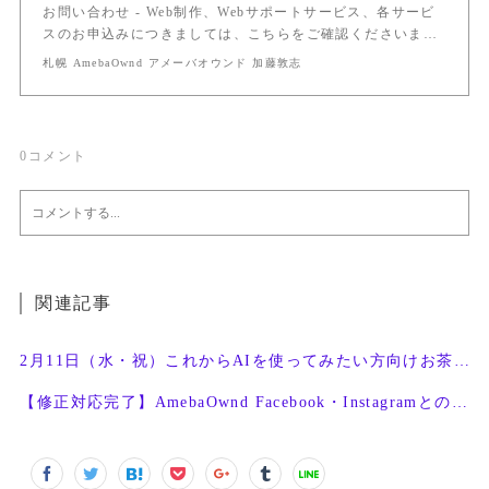
お問い合わせ - Web制作、Webサポートサービス、各サービ
スのお申込みにつきましては、こちらをご確認くださいま…
札幌 AmebaOwnd アメーバオウンド 加藤敦志
0
コメント
関連記事
2月11日（水・祝）これからAIを使ってみたい方向けお茶会開催
【修正対応完了】AmebaOwnd Facebook・Instagramとの連携機能