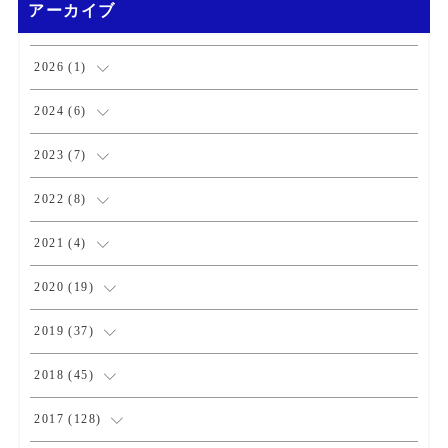
アーカイブ
2026
(
1
)
(
1
)
2024
(
6
)
(
1
)
2023
(
7
)
(
2
)
(
1
)
2022
(
8
)
(
3
)
(
3
)
(
1
)
2021
(
4
)
(
1
)
(
1
)
(
2
)
2020
(
19
)
(
1
)
(
1
)
(
1
)
(
1
)
2019
(
37
)
(
1
)
(
2
)
(
1
)
(
1
)
(
4
)
2018
(
45
)
(
2
)
(
1
)
(
4
)
(
4
)
2017
(
128
)