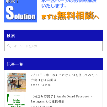
検索
記事一覧
2月11日（水・祝）これからAIを使ってみたい
方向けお茶会開催
2026.01.14 10:10
【修正対応完了】AmebaOwnd Facebook・
Instagramとの連携機能
2024.08.20 23:45