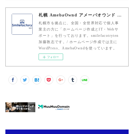
札幌 AmebaOwnd アメーバオウンド 加藤敦志
札幌市を拠点に、全国・全世界対応で個人事
業主の方に「ホームページ作成とIT・Webサ
ポート」を行っております。smilefacotryten
加藤敦志です。/ ホームページ作成では主に
WordPress、AmebaOwndを使っています。
フォロー