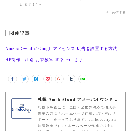
います！^ ^
返信する
関連記事
Ameba Ownd にGoogleアドセンス 広告を設置する方法・条件
HP制作 江別 お香教室 御幸.cou さま
札幌 AmebaOwnd アメーバオウンド 加藤敦志
札幌市を拠点に、全国・全世界対応で個人事
業主の方に「ホームページ作成とIT・Webサ
ポート」を行っております。smilefacotryten
加藤敦志です。/ ホームページ作成では主に