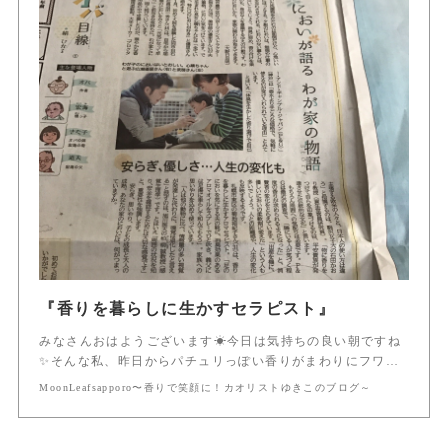
『香りを暮らしに生かすセラピスト』
みなさんおはようございます☀今日は気持ちの良い朝ですね
✨そんな私、昨日からパチュリっぽい香りがまわりにフワ…
MoonLeafsapporo〜香りで笑顔に！カオリストゆきこのブログ～