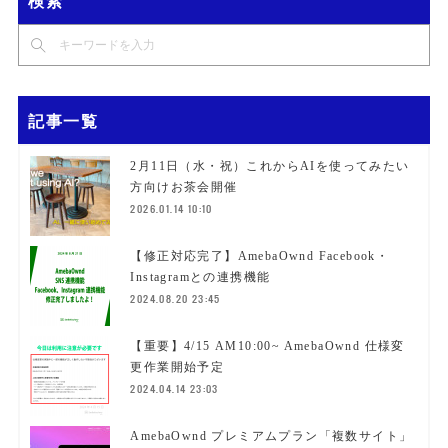
記事一覧
2月11日（水・祝）これからAIを使ってみたい
方向けお茶会開催
2026.01.14 10:10
【修正対応完了】AmebaOwnd Facebook・
Instagramとの連携機能
2024.08.20 23:45
【重要】4/15 AM10:00~ AmebaOwnd 仕様変
更作業開始予定
2024.04.14 23:03
AmebaOwnd プレミアムプラン「複数サイト」