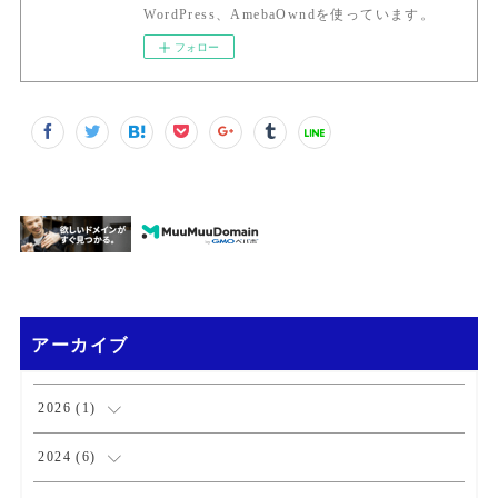
WordPress、AmebaOwndを使っています。
フォロー
アーカイブ
2026
(
1
)
(
1
)
2024
(
6
)