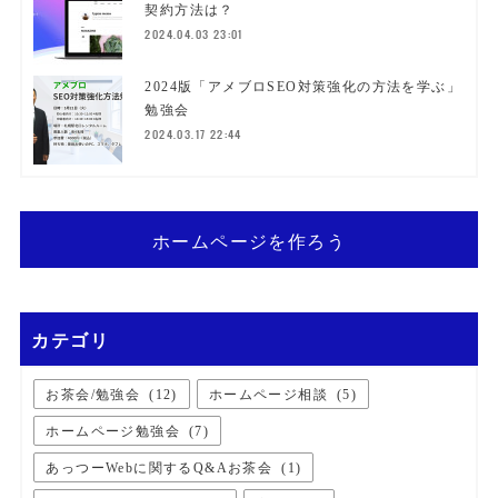
契約方法は？
2024.04.03 23:01
2024版「アメブロSEO対策強化の方法を学ぶ」
勉強会
2024.03.17 22:44
ホームページを作ろう
カテゴリ
お茶会/勉強会
(
12
)
ホームページ相談
(
5
)
ホームページ勉強会
(
7
)
あっつーWebに関するQ&Aお茶会
(
1
)