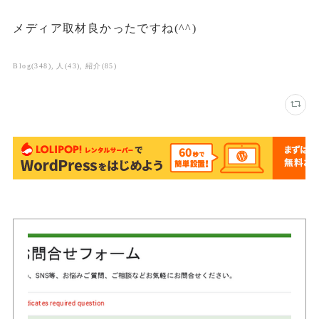
メディア取材良かったですね(^^)
Blog
(
348
)
人
(
43
)
紹介
(
85
)