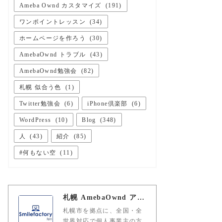
Ameba Ownd カスタマイズ
(
191
)
ワンポイントレッスン
(
34
)
ホームページを作ろう
(
30
)
AmebaOwnd トラブル
(
43
)
AmebaOwnd勉強会
(
82
)
札幌 似合う色
(
1
)
Twitter勉強会
(
6
)
iPhone倶楽部
(
6
)
WordPress
(
10
)
Blog
(
348
)
人
(
43
)
紹介
(
85
)
#何もない空
(
11
)
札幌 AmebaOwnd アメーバオウンド 加藤敦志
札幌市を拠点に、全国・全
世界対応で個人事業主の方