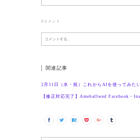
0
コメント
関連記事
2月11日（水・祝）これからAIを使ってみた
【修正対応完了】AmebaOwnd Facebook・In