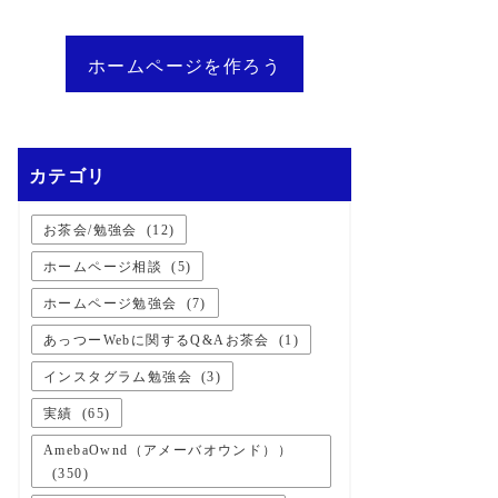
ホームページを作ろう
カテゴリ
お茶会/勉強会
(
12
)
ホームページ相談
(
5
)
ホームページ勉強会
(
7
)
あっつーWebに関するQ&Aお茶会
(
1
)
インスタグラム勉強会
(
3
)
実績
(
65
)
AmebaOwnd（アメーバオウンド））
(
350
)