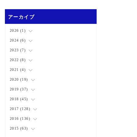
アーカイブ
2026
(
1
)
2024
(
6
(
)
1
)
2023
(
7
(
)
1
)
(
2
)
2022
(
8
(
)
1
)
(
3
)
(
3
)
2021
(
4
(
)
1
)
(
1
)
(
1
)
2020
(
19
(
2
)
)
(
1
)
(
1
)
(
1
)
2019
(
37
(
1
)
)
(
1
)
(
2
)
(
1
)
(
1
)
2018
(
45
(
4
)
)
(
2
)
(
1
)
(
4
)
2017
(
128
(
4
)
)
(
1
)
(
1
)
(
4
)
(
2
)
2016
(
136
(
4
)
)
(
1
)
(
3
)
(
3
)
(
4
)
2015
(
63
(
12
)
)
(
3
)