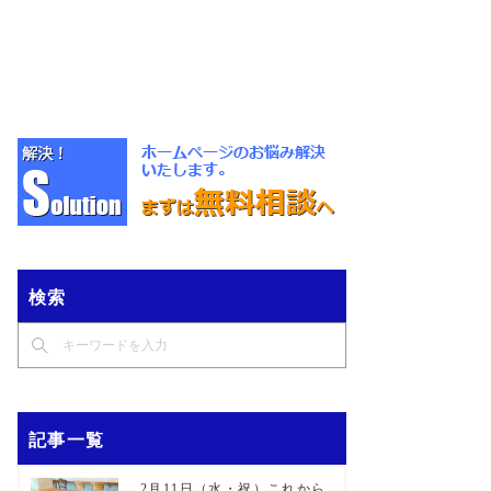
検索
記事一覧
2月11日（水・祝）これから