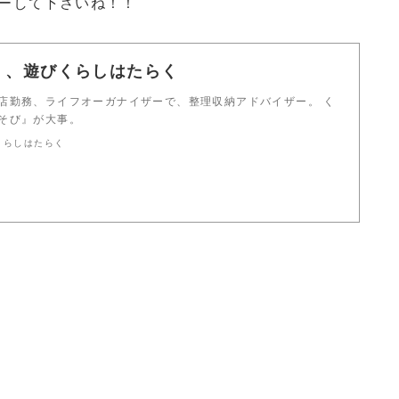
ーして下さいね！！
く、遊びくらしはたらく
店勤務、ライフオーガナイザーで、整理収納アドバイザー。 く
そび』が大事。
くらしはたらく