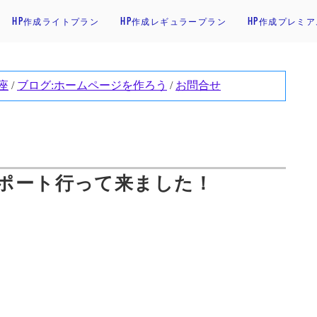
HP作成ライトプラン
HP作成レギュラープラン
HP作成プレミ
ポート行って来ました！