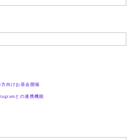
い方向けお茶会開催
stagramとの連携機能