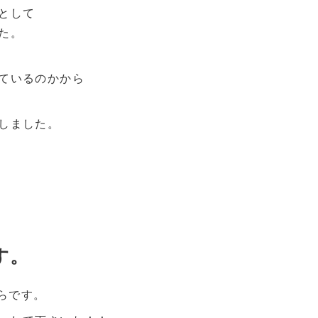
として
た。
ているのかから
しました。
す。
らです。