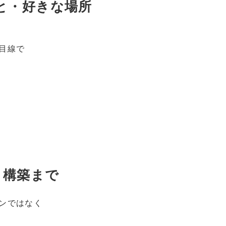
と・好きな場所
目線で
・構築まで
ンではなく