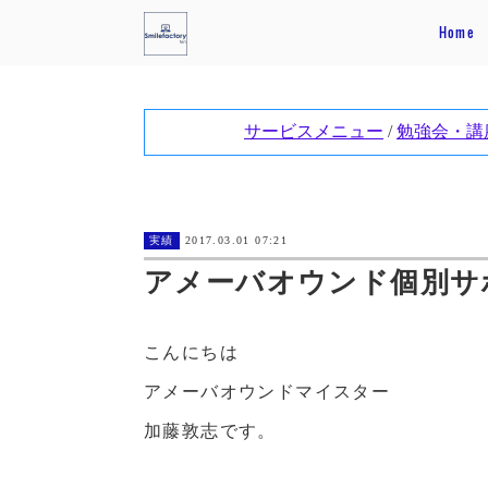
Home
実績
2017.03.01 07:21
アメーバオウンド個別サ
こんにちは
アメーバオウンドマイスター
加藤敦志です。