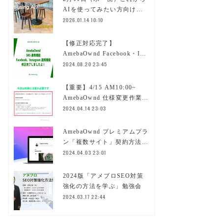
AIを使ってみたい方向け…
2026.01.14 10:10
【修正対応完了】
AmebaOwnd Facebook・I…
2024.08.20 23:45
【重要】4/15 AM10:00~
AmebaOwnd 仕様変更作業…
2024.04.14 23:03
AmebaOwnd プレミアムプラ
ン「複数サイト」契約方法…
2024.04.03 23:01
2024版「アメブロSEO対策
強化の方法を学ぶ」勉強会
2024.03.17 22:44