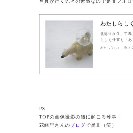
写真が行く先々の素敵なので是非フォロ
わたしらし
北海道在住、工務
らしも仕事も「あ
わたしらしく、遊び
PS
TOPの画像撮影の後に起こる珍事！
花緒里さんの
ブログ
で是非（笑）