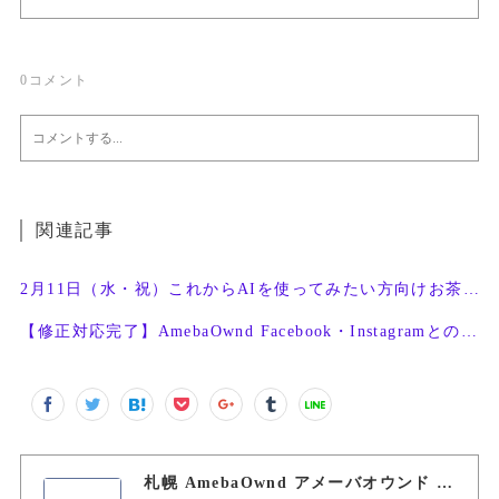
0
コメント
関連記事
2月11日（水・祝）これからAIを使ってみたい方向けお茶会開催
【修正対応完了】AmebaOwnd Facebook・Instagramとの連携機能
札幌 AmebaOwnd アメーバオウンド 加藤敦志