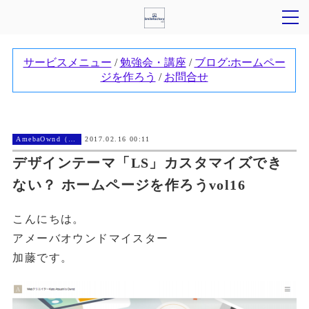
AmebaOwnd（アメーバオウンド））
2017.02.16 00:11
デザインテーマ「LS」カスタマイズでき
ない？ ホームページを作ろうvol16
こんにちは。
アメーバオウンドマイスター
加藤です。