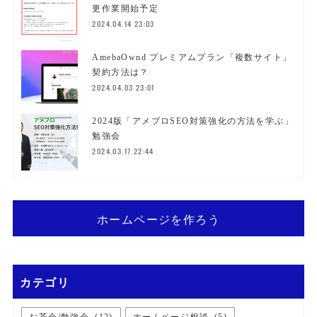
更作業開始予定
2024.04.14 23:03
AmebaOwnd プレミアムプラン「複数サイト」
契約方法は？
2024.04.03 23:01
2024版「アメブロSEO対策強化の方法を学ぶ」
勉強会
2024.03.17 22:44
ホームページを作ろう
カテゴリ
お茶会/勉強会
(
12
)
ホームページ相談
(
5
)