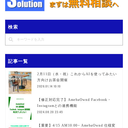
検索
記事一覧
2月11日（水・祝）これからAIを使ってみたい
方向けお茶会開催
2026.01.14 10:10
【修正対応完了】AmebaOwnd Facebook・
Instagramとの連携機能
2024.08.20 23:45
【重要】4/15 AM10:00~ AmebaOwnd 仕様変