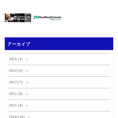
アーカイブ
2026
(
1
)
(
1
)
2024
(
6
)
(
1
)
2023
(
7
)
(
2
)
(
1
)
2022
(
8
)
(
3
)
(
3
)
(
1
)
2021
(
4
)
(
1
)
(
1
)
(
2
)
2020
(
19
)