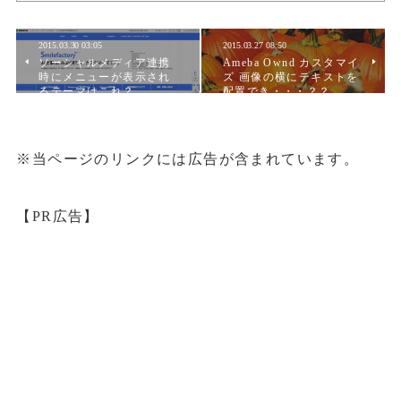
2015.03.30 03:05
2015.03.27 08:50
ソーシャルメディア連携
Ameba Ownd カスタマイ
時にメニューが表示され
ズ 画像の横にテキストを
るテーマはこれ？
配置でき・・・？？
※当ページのリンクには広告が含まれています。
【PR広告】