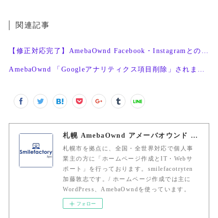
関連記事
【修正対応完了】AmebaOwnd Facebook・Instagramとの連携機能
AmebaOwnd 「Googleアナリティクス項目削除」されました。/ SEO対策
札幌 AmebaOwnd アメーバオウンド 加藤敦志
札幌市を拠点に、全国・全世界対応で個人事
業主の方に「ホームページ作成とIT・Webサ
ポート」を行っております。smilefacotryten
加藤敦志です。/ ホームページ作成では主に
WordPress、AmebaOwndを使っています。
フォロー