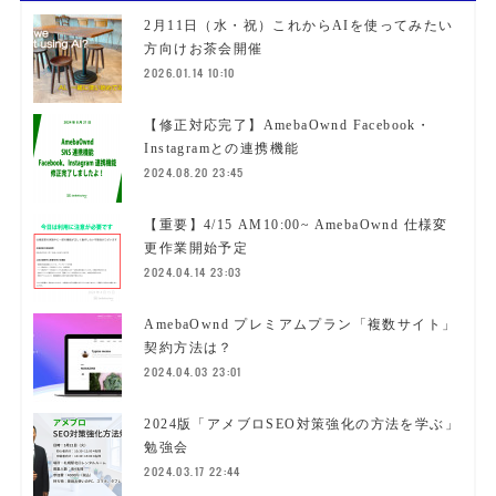
2月11日（水・祝）これからAIを使ってみたい
方向けお茶会開催
2026.01.14 10:10
【修正対応完了】AmebaOwnd Facebook・
Instagramとの連携機能
2024.08.20 23:45
【重要】4/15 AM10:00~ AmebaOwnd 仕様変
更作業開始予定
2024.04.14 23:03
AmebaOwnd プレミアムプラン「複数サイト」
契約方法は？
2024.04.03 23:01
2024版「アメブロSEO対策強化の方法を学ぶ」
勉強会
2024.03.17 22:44