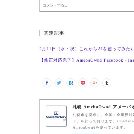
関連記事
2月11日（水・祝）これからAIを使ってみた
【修正対応完了】AmebaOwnd Facebook・In
札幌 AmebaOwnd アメー
札幌市を拠点に、全国・全世界対応
ト」を行っております。smilefaco
AmebaOwndを使っています。