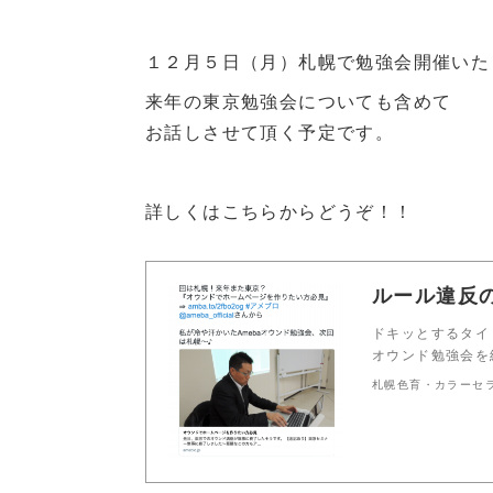
１２月５日（月）札幌で勉強会開催いた
来年の東京勉強会についても含めて
お話しさせて頂く予定です。
詳しくはこちらからどうぞ！！
ルール違反
ドキッとするタイ
オウンド勉強会を
札幌色育・カラーセラピ