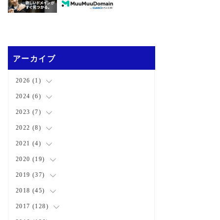
アーカイブ
2026
(
1
)
2024
(
6
(
)
1
)
2023
(
7
(
)
1
)
(
2
)
2022
(
8
(
)
1
)
(
3
)
(
3
)
2021
(
4
(
)
1
)
(
1
)
(
1
)
2020
(
19
(
2
)
)
(
1
)
(
1
)
(
1
)
2019
(
37
(
1
)
)
(
1
)
(
2
)
(
1
)
(
1
)
2018
(
45
(
4
)
)
(
2
)
(
1
)
(
4
)
2017
(
128
(
4
)
)
(
1
)