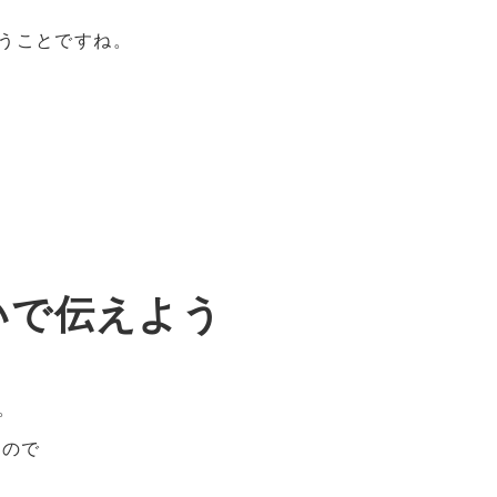
うことですね。
いで伝えよう
。
いので