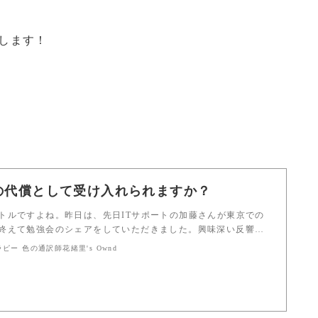
します！
の代償として受け入れられますか？
トルですよね。昨日は、先日ITサポートの加藤さんが東京での
終えて勉強会のシェアをしていただきました。興味深い反響…
ー 色の通訳師花緒里's Ownd