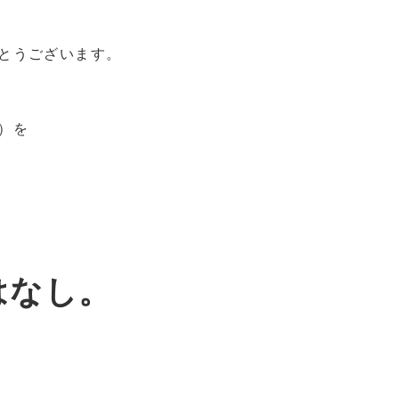
とうございます。
）を
はなし。