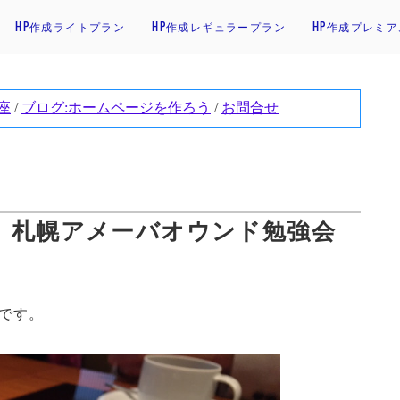
HP作成ライトプラン
HP作成レギュラープラン
HP作成プレミ
）札幌アメーバオウンド勉強会
です。