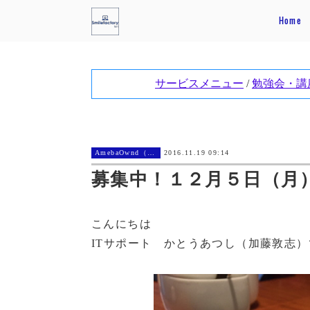
Home
AmebaOwnd（アメーバオウンド））
2016.11.19 09:14
募集中！１２月５日（月
こんにちは
ITサポート かとうあつし（加藤敦志）