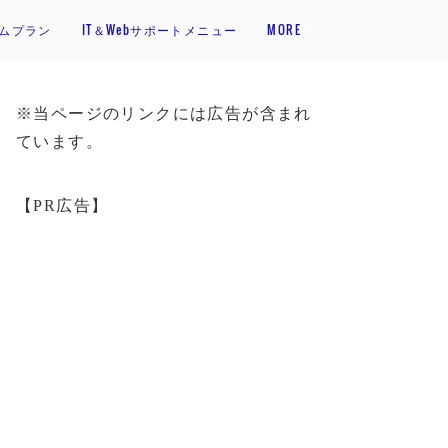
アムプラン
IT＆Webサポートメニュー
MORE
※当ページのリンクには広告が含まれ
ています。
【PR広告】