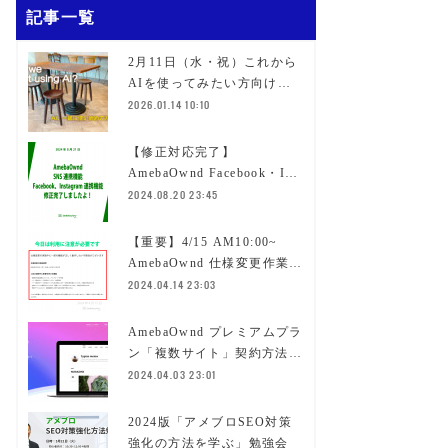
記事一覧
2月11日（水・祝）これから
AIを使ってみたい方向け…
2026.01.14 10:10
【修正対応完了】
AmebaOwnd Facebook・I…
2024.08.20 23:45
【重要】4/15 AM10:00~
AmebaOwnd 仕様変更作業…
2024.04.14 23:03
AmebaOwnd プレミアムプラ
ン「複数サイト」契約方法…
2024.04.03 23:01
2024版「アメブロSEO対策
強化の方法を学ぶ」勉強会