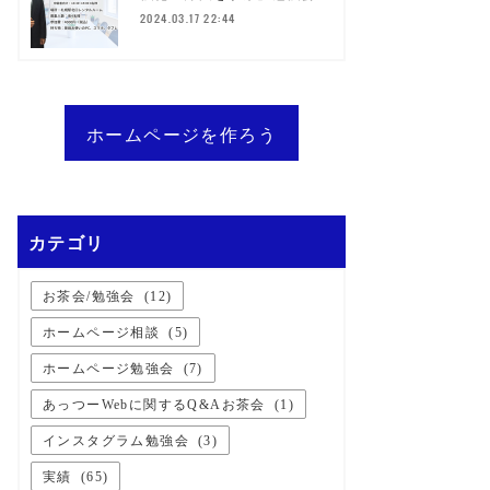
2024.03.17 22:44
ホームページを作ろう
カテゴリ
お茶会/勉強会
(
12
)
ホームページ相談
(
5
)
ホームページ勉強会
(
7
)
あっつーWebに関するQ&Aお茶会
(
1
)
インスタグラム勉強会
(
3
)
実績
(
65
)