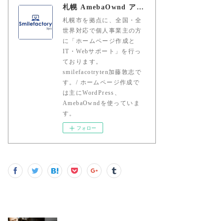
札幌 AmebaOwnd アメーバオウンド 加藤敦志
札幌市を拠点に、全国・全
世界対応で個人事業主の方
に「ホームページ作成と
IT・Webサポート」を行っ
ております。
smilefacotryten加藤敦志で
す。/ ホームページ作成で
は主にWordPress、
AmebaOwndを使っていま
す。
フォロー