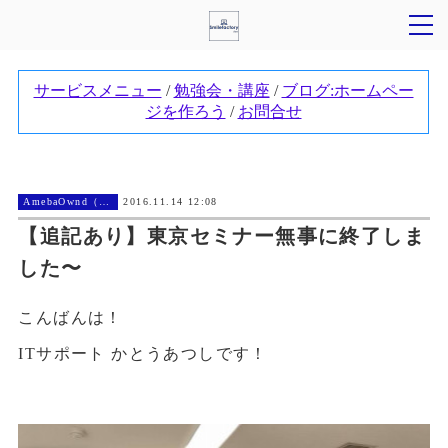
AmebaOwnd（アメーバオウンド））
2016.11.14 12:08
【追記あり】東京セミナー無事に終了しま
した〜
こんばんは！
ITサポート かとうあつしです！