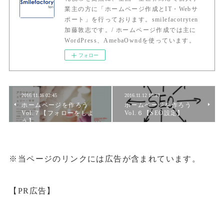
業主の方に「ホームページ作成とIT・Webサ
ポート」を行っております。smilefacotryten
加藤敦志です。/ ホームページ作成では主に
WordPress、AmebaOwndを使っています。
フォロー
2016.11.16 02:45
2016.11.12 10:33
ホームページを作ろう
ホームページを作ろう
Vol.７【フォローをしよ
Vol.６【SEO設定】
う】
※当ページのリンクには広告が含まれています。
【PR広告】