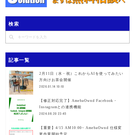
検索
記事一覧
2月11日（水・祝）これからAIを使ってみたい
方向けお茶会開催
2026.01.14 10:10
【修正対応完了】AmebaOwnd Facebook・
Instagramとの連携機能
2024.08.20 23:45
【重要】4/15 AM10:00~ AmebaOwnd 仕様変
更作業開始予定