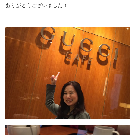
ありがとうございました！