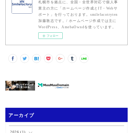
札幌市を拠点に、全国・全世界対応で個人事
業主の方に「ホームページ作成とIT・Webサ
ポート」を行っております。smilefacotryten
加藤敦志です。/ ホームページ作成では主に
WordPress、AmebaOwndを使っています。
フォロー
アーカイブ
2026
(
1
)