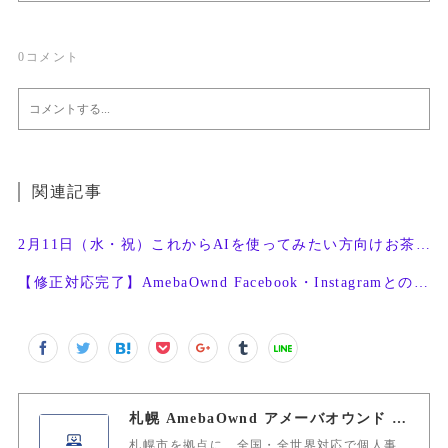
0
コメント
関連記事
2月11日（水・祝）これからAIを使ってみたい方向けお茶会開催
【修正対応完了】AmebaOwnd Facebook・Instagramとの連携機能
札幌 AmebaOwnd アメーバオウンド 加藤敦志
札幌市を拠点に、全国・全世界対応で個人事