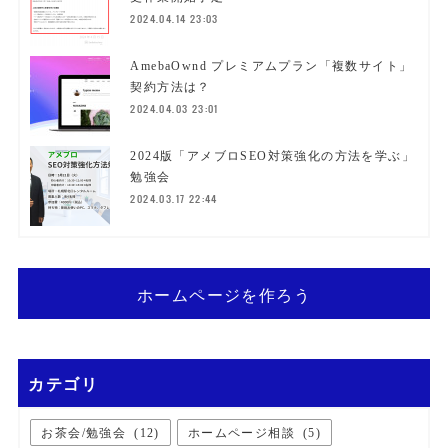
2024.04.14 23:03
AmebaOwnd プレミアムプラン「複数サイト」
契約方法は？
2024.04.03 23:01
2024版「アメブロSEO対策強化の方法を学ぶ」
勉強会
2024.03.17 22:44
ホームページを作ろう
カテゴリ
お茶会/勉強会
(
12
)
ホームページ相談
(
5
)