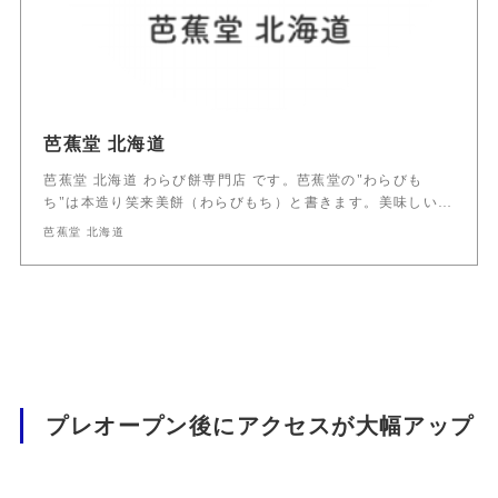
芭蕉堂 北海道
芭蕉堂 北海道 わらび餅専門店 です。芭蕉堂の"わらびも
ち"は本造り笑来美餅（わらびもち）と書きます。美味しい…
芭蕉堂 北海道
プレオープン後にアクセスが大幅アップ