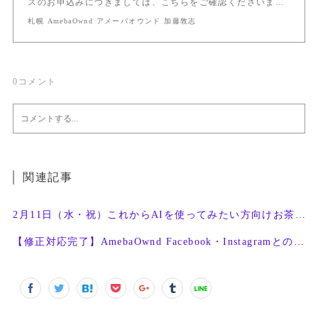
スのお申込みにつきましては、こちらをご確認くださいま…
札幌 AmebaOwnd アメーバオウンド 加藤敦志
0
コメント
関連記事
2月11日（水・祝）これからAIを使ってみたい方向けお茶会開催
【修正対応完了】AmebaOwnd Facebook・Instagramとの連携機能