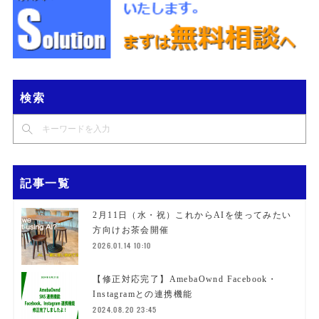
検索
記事一覧
2月11日（水・祝）これからAIを使ってみたい
方向けお茶会開催
2026.01.14 10:10
【修正対応完了】AmebaOwnd Facebook・
Instagramとの連携機能
2024.08.20 23:45