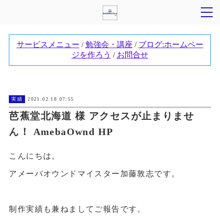
実績
2021.02.18 07:55
芭蕉堂北海道 様 アクセスが止まりませ
ん！ AmebaOwnd HP
こんにちは。
アメーバオウンドマイスター加藤敦志です。
制作実績も兼ねましてご報告です。