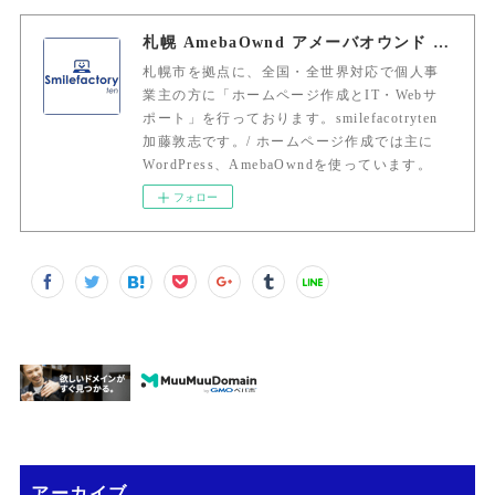
札幌 AmebaOwnd アメーバオウンド 加藤敦志
札幌市を拠点に、全国・全世界対応で個人事
業主の方に「ホームページ作成とIT・Webサ
ポート」を行っております。smilefacotryten
加藤敦志です。/ ホームページ作成では主に
WordPress、AmebaOwndを使っています。
フォロー
アーカイブ