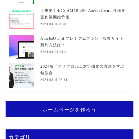
【重要】4/15 AM10:00~ AmebaOwnd 仕様変
更作業開始予定
2024.04.14 23:03
AmebaOwnd プレミアムプラン「複数サイト」
契約方法は？
2024.04.03 23:01
2024版「アメブロSEO対策強化の方法を学ぶ」
勉強会
2024.03.17 22:44
ホームページを作ろう
カテゴリ