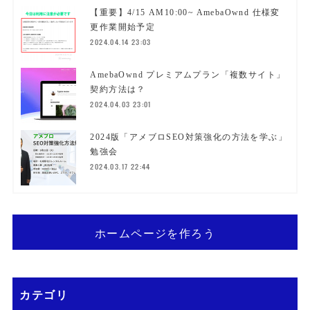
【重要】4/15 AM10:00~ AmebaOwnd 仕様変
更作業開始予定
2024.04.14 23:03
AmebaOwnd プレミアムプラン「複数サイト」
契約方法は？
2024.04.03 23:01
2024版「アメブロSEO対策強化の方法を学ぶ」
勉強会
2024.03.17 22:44
ホームページを作ろう
カテゴリ