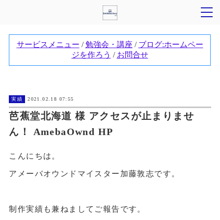
実績
2021.02.18 07:55
芭蕉堂北海道 様 アクセスが止まりませ
ん！ AmebaOwnd HP
こんにちは。
アメーバオウンドマイスター加藤敦志です。
制作実績も兼ねましてご報告です。