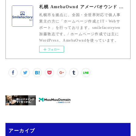
札幌 AmebaOwnd アメーバオウンド 加藤敦志
札幌市を拠点に、全国・全世界対応で個人事
業主の方に「ホームページ作成とIT・Webサ
ポート」を行っております。smilefacotryten
加藤敦志です。/ ホームページ作成では主に
WordPress、AmebaOwndを使っています。
フォロー
アーカイブ