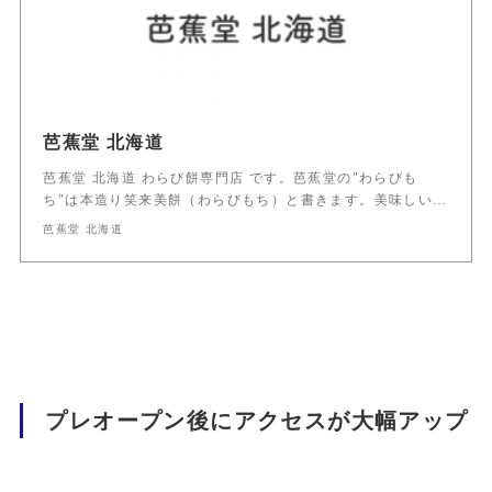
芭蕉堂 北海道
芭蕉堂 北海道 わらび餅専門店 です。芭蕉堂の"わらびも
ち"は本造り笑来美餅（わらびもち）と書きます。美味しい…
芭蕉堂 北海道
プレオープン後にアクセスが大幅アップ