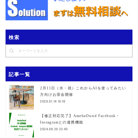
検索
記事一覧
2月11日（水・祝）これからAIを使ってみたい
方向けお茶会開催
2026.01.14 10:10
【修正対応完了】AmebaOwnd Facebook・
Instagramとの連携機能
2024.08.20 23:45