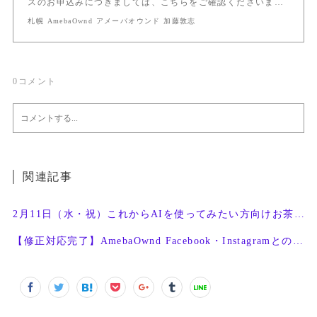
スのお申込みにつきましては、こちらをご確認くださいま…
札幌 AmebaOwnd アメーバオウンド 加藤敦志
0
コメント
関連記事
2月11日（水・祝）これからAIを使ってみたい方向けお茶会開催
【修正対応完了】AmebaOwnd Facebook・Instagramとの連携機能