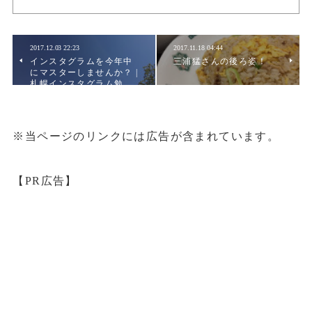
2017.12.03 22:23
2017.11.18 04:44
インスタグラムを今年中
三浦猛さんの後ろ姿！
にマスターしませんか？ |
札幌インスタグラム勉…
※当ページのリンクには広告が含まれています。
【PR広告】