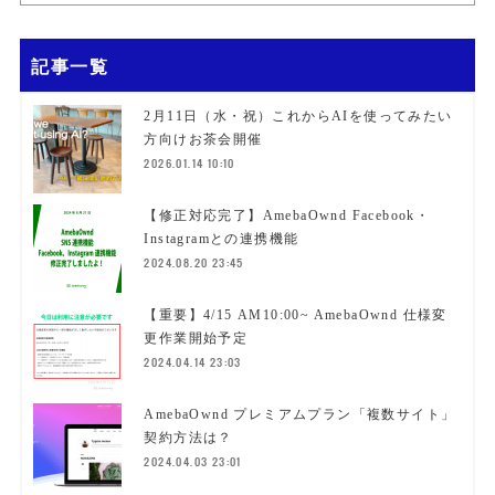
記事一覧
2月11日（水・祝）これからAIを使ってみたい
方向けお茶会開催
2026.01.14 10:10
【修正対応完了】AmebaOwnd Facebook・
Instagramとの連携機能
2024.08.20 23:45
【重要】4/15 AM10:00~ AmebaOwnd 仕様変
更作業開始予定
2024.04.14 23:03
AmebaOwnd プレミアムプラン「複数サイト」
契約方法は？
2024.04.03 23:01