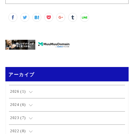
アーカイブ
2026
(
1
)
(
1
)
2024
(
6
)
(
1
)
2023
(
7
)
(
2
)
(
1
)
2022
(
8
)