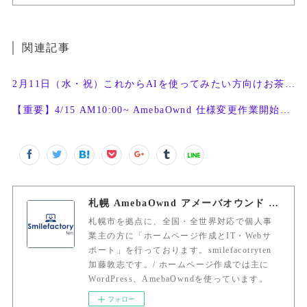
関連記事
2月11日（水・祝）これからAIを使ってみたい方向けお茶会開催
【重要】4/15 AM10:00~ AmebaOwnd 仕様変更作業開始予定
札幌 AmebaOwnd アメーバオウンド 加藤敦志
札幌市を拠点に、全国・全世界対応で個人事
業主の方に「ホームページ作成とIT・Webサ
ポート」を行っております。smilefacotryten
加藤敦志です。/ ホームページ作成では主に
WordPress、AmebaOwndを使っています。
フォロー