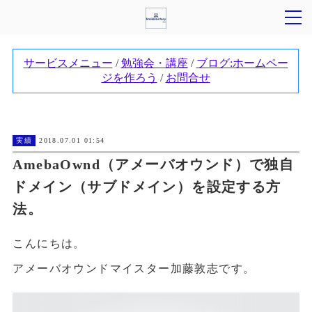
実績
2018.07.01 01:54
AmebaOwnd（アメーバオウンド）で独自
ドメイン（サブドメイン）を設定する方
法。
こんにちは。
アメーバオウンドマイスター加藤敦志です。