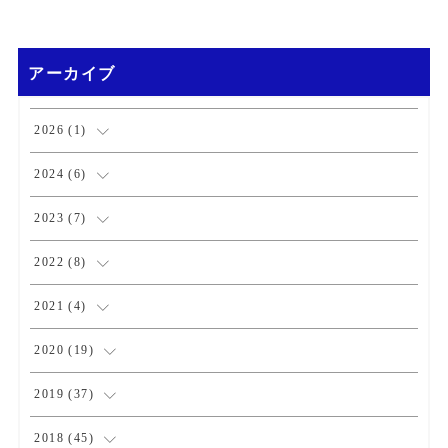
アーカイブ
2026
(
1
)
(
1
)
2024
(
6
)
(
1
)
2023
(
7
)
(
2
)
(
1
)
2022
(
8
)
(
3
)
(
3
)
(
1
)
2021
(
4
)
(
1
)
(
1
)
(
2
)
2020
(
19
)
(
1
)
(
1
)
(
1
)
(
1
)
2019
(
37
)
(
1
)
(
2
)
(
1
)
(
1
)
(
4
)
2018
(
45
)