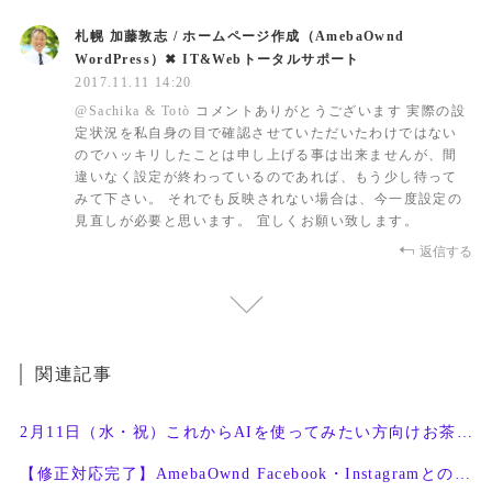
札幌 加藤敦志 / ホームページ作成（AmebaOwnd
WordPress）✖︎ IT&Webトータルサポート
2017.11.11 14:20
@
Sachika & Totò
コメントありがとうございます 実際の設
定状況を私自身の目で確認させていただいたわけではない
のでハッキリしたことは申し上げる事は出来ませんが、間
違いなく設定が終わっているのであれば、もう少し待って
みて下さい。 それでも反映されない場合は、今一度設定の
見直しが必要と思います。 宜しくお願い致します。
返信する
関連記事
2月11日（水・祝）これからAIを使ってみたい方向けお茶会開催
【修正対応完了】AmebaOwnd Facebook・Instagramとの連携機能