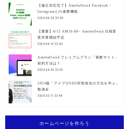
【修正対応完了】AmebaOwnd Facebook・
Instagramとの連携機能
2024.08.20 23:45
【重要】4/15 AM10:00~ AmebaOwnd 仕様変
更作業開始予定
2024.04.14 23:03
AmebaOwnd プレミアムプラン「複数サイト」
契約方法は？
2024.04.03 23:01
2024版「アメブロSEO対策強化の方法を学ぶ」
勉強会
2024.03.17 22:44
ホームページを作ろう