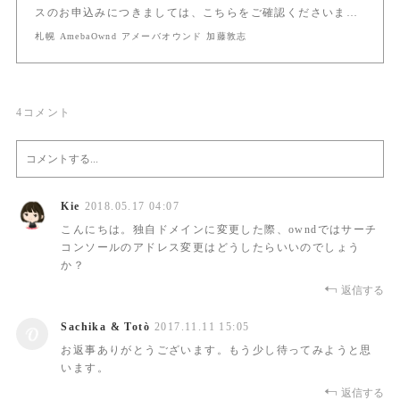
スのお申込みにつきましては、こちらをご確認くださいま…
札幌 AmebaOwnd アメーバオウンド 加藤敦志
4
コメント
Kie
2018.05.17 04:07
こんにちは。独自ドメインに変更した際、owndではサーチ
コンソールのアドレス変更はどうしたらいいのでしょう
か？
返信する
Sachika & Totò
2017.11.11 15:05
お返事ありがとうございます。もう少し待ってみようと思
います。
返信する