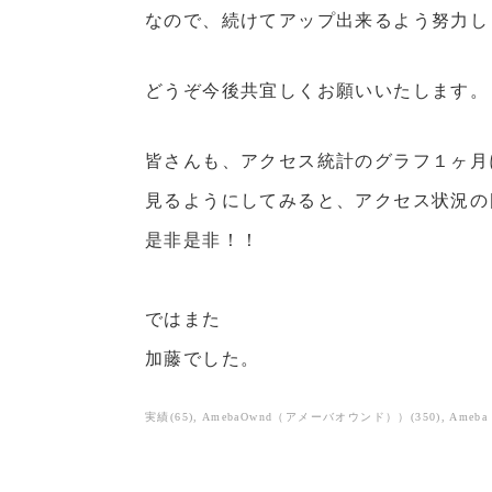
なので、続けてアップ出来るよう努力し
どうぞ今後共宜しくお願いいたします。
皆さんも、アクセス統計のグラフ１ヶ月
見るようにしてみると、アクセス状況の
是非是非！！
ではまた
加藤でした。
実績
(
65
)
AmebaOwnd（アメーバオウンド））
(
350
)
Ameb