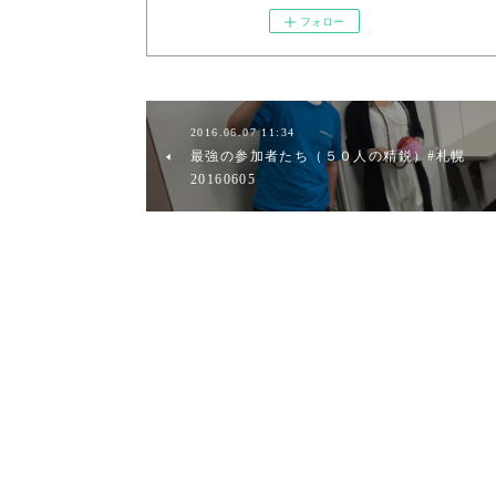
フォロー
2016.06.07 11:34
最強の参加者たち（５０人の精鋭）#札幌
20160605