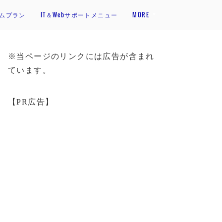
アムプラン
IT＆Webサポートメニュー
MORE
※当ページのリンクには広告が含まれ
ています。
【PR広告】