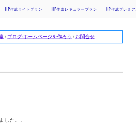
HP作成ライトプラン
HP作成レギュラープラン
HP作成プレミ
ました。。