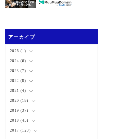
アーカイブ
2026
(
1
)
2024
(
6
(
)
1
)
2023
(
7
(
)
1
)
(
2
)
2022
(
8
(
)
1
)
(
3
)
(
3
)
2021
(
4
(
)
1
)
(
1
)
(
1
)
2020
(
19
(
2
)
)
(
1
)
(
1
)
(
1
)
2019
(
37
(
1
)
)
(
1
)
(
2
)
(
1
)
(
1
)
2018
(
45
(
4
)
)
(
2
)
(
1
)
(
4
)
2017
(
128
(
4
)
)
(
1
)