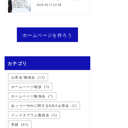
2024.03.17 22:44
ホームページを作ろう
カテゴリ
お茶会/勉強会
(
12
)
ホームページ相談
(
5
)
ホームページ勉強会
(
7
)
あっつーWebに関するQ&Aお茶会
(
1
)
インスタグラム勉強会
(
3
)
実績
(
65
)