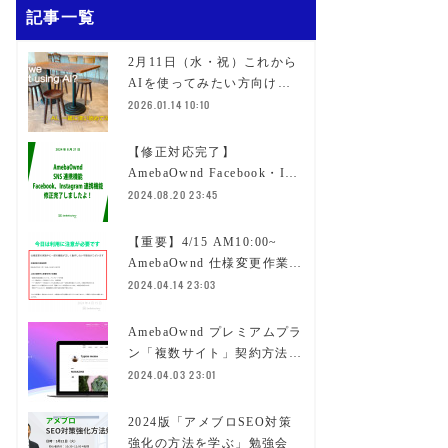
記事一覧
2月11日（水・祝）これから
AIを使ってみたい方向け…
2026.01.14 10:10
【修正対応完了】
AmebaOwnd Facebook・I…
2024.08.20 23:45
【重要】4/15 AM10:00~
AmebaOwnd 仕様変更作業…
2024.04.14 23:03
AmebaOwnd プレミアムプラ
ン「複数サイト」契約方法…
2024.04.03 23:01
2024版「アメブロSEO対策
強化の方法を学ぶ」勉強会