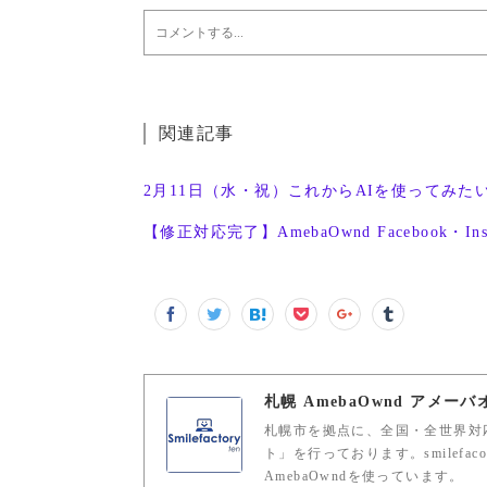
関連記事
2月11日（水・祝）これからAIを使ってみた
【修正対応完了】AmebaOwnd Facebook・In
札幌 AmebaOwnd アメー
札幌市を拠点に、全国・全世界対応
ト」を行っております。smilefaco
AmebaOwndを使っています。