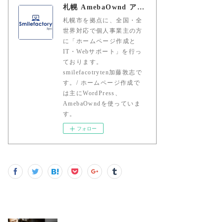
札幌 AmebaOwnd アメーバオウンド 加藤敦志
札幌市を拠点に、全国・全
世界対応で個人事業主の方
に「ホームページ作成と
IT・Webサポート」を行っ
ております。
smilefacotryten加藤敦志で
す。/ ホームページ作成で
は主にWordPress、
AmebaOwndを使っていま
す。
フォロー