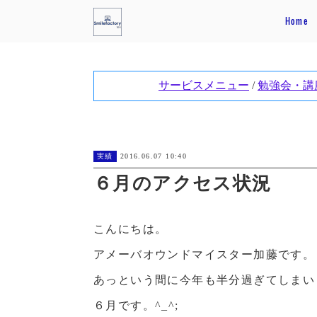
Home
実績
2016.06.07 10:40
６月のアクセス状況
こんにちは。
アメーバオウンドマイスター加藤です。
あっという間に今年も半分過ぎてしまい
６月です。^_^;