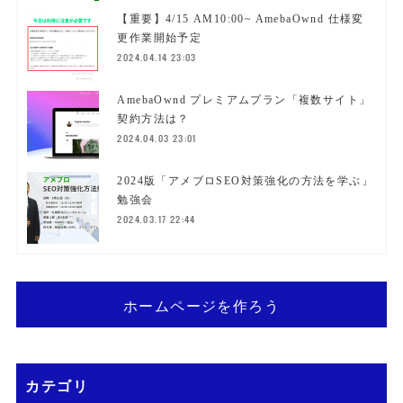
【重要】4/15 AM10:00~ AmebaOwnd 仕様変
更作業開始予定
2024.04.14 23:03
AmebaOwnd プレミアムプラン「複数サイト」
契約方法は？
2024.04.03 23:01
2024版「アメブロSEO対策強化の方法を学ぶ」
勉強会
2024.03.17 22:44
ホームページを作ろう
カテゴリ