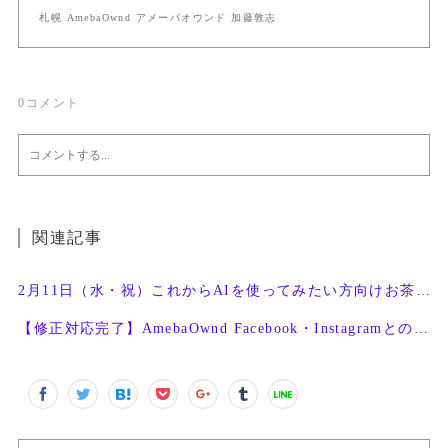
札幌 AmebaOwnd アメーバオウンド 加藤敦志
0
コメント
関連記事
2月11日（水・祝）これからAIを使ってみたい方向けお茶会開催
【修正対応完了】AmebaOwnd Facebook・Instagramとの連携機能