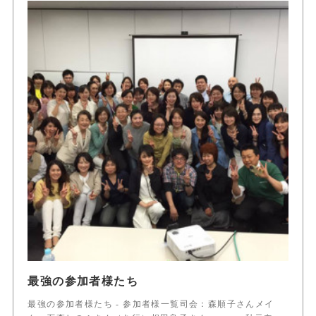
最強の参加者様たち
最強の参加者様たち - 参加者様一覧司会：森順子さんメイ