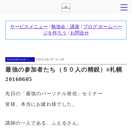
AmebaOwnd（アメーバオウンド））
2016.06.07 11:34
最強の参加者たち（５０人の精鋭）#札幌
20160605
先日の「最強のパーソナル発信」セミナー
皆様、本当にお疲れ様でした。
講師の一人である、ふえるさん。