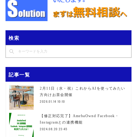
検索
記事一覧
2月11日（水・祝）これからAIを使ってみたい
方向けお茶会開催
2026.01.14 10:10
【修正対応完了】AmebaOwnd Facebook・
Instagramとの連携機能
2024.08.20 23:45