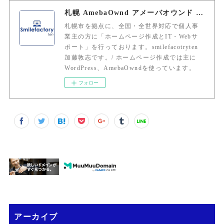
札幌 AmebaOwnd アメーバオウンド 加藤敦志
札幌市を拠点に、全国・全世界対応で個人事
業主の方に「ホームページ作成とIT・Webサ
ポート」を行っております。smilefacotryten
加藤敦志です。/ ホームページ作成では主に
WordPress、AmebaOwndを使っています。
フォロー
アーカイブ