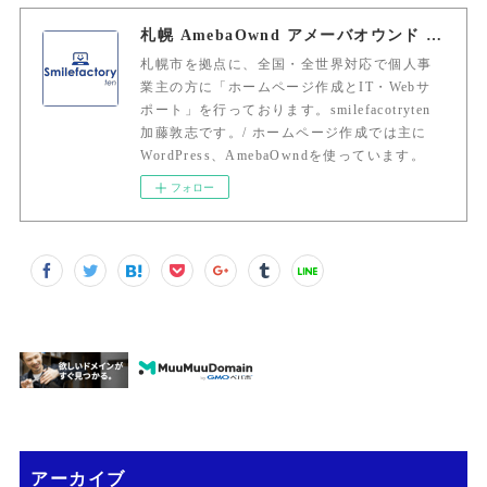
札幌 AmebaOwnd アメーバオウンド 加藤敦志
札幌市を拠点に、全国・全世界対応で個人事
業主の方に「ホームページ作成とIT・Webサ
ポート」を行っております。smilefacotryten
加藤敦志です。/ ホームページ作成では主に
WordPress、AmebaOwndを使っています。
フォロー
アーカイブ