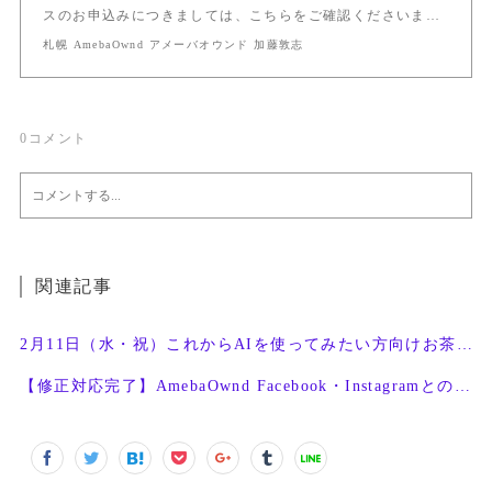
スのお申込みにつきましては、こちらをご確認くださいま…
札幌 AmebaOwnd アメーバオウンド 加藤敦志
0
コメント
関連記事
2月11日（水・祝）これからAIを使ってみたい方向けお茶会開催
【修正対応完了】AmebaOwnd Facebook・Instagramとの連携機能