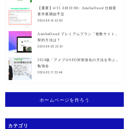
【重要】4/15 AM10:00~ AmebaOwnd 仕様変
更作業開始予定
2024.04.14 23:03
AmebaOwnd プレミアムプラン「複数サイト」
契約方法は？
2024.04.03 23:01
2024版「アメブロSEO対策強化の方法を学ぶ」
勉強会
2024.03.17 22:44
ホームページを作ろう
カテゴリ