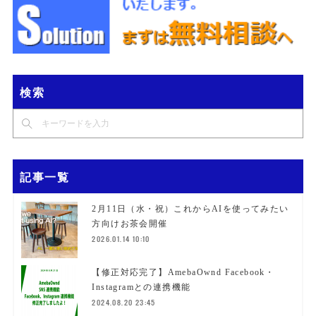
検索
記事一覧
2月11日（水・祝）これからAIを使ってみたい
方向けお茶会開催
2026.01.14 10:10
【修正対応完了】AmebaOwnd Facebook・
Instagramとの連携機能
2024.08.20 23:45