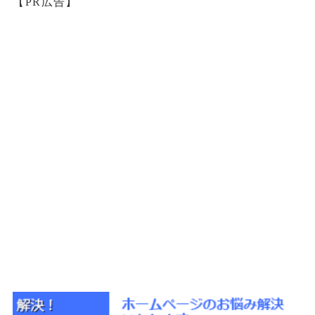
【PR広告】