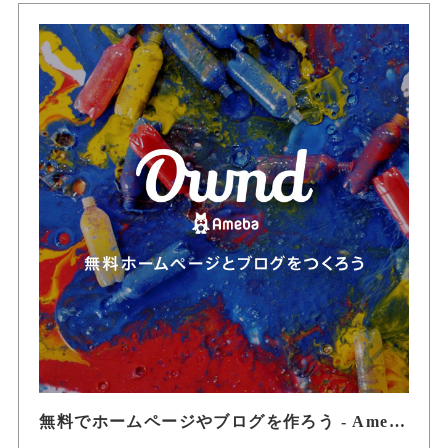
無料でホームページやブログを作ろう - Ameba Ownd(アメーバ オウンド)