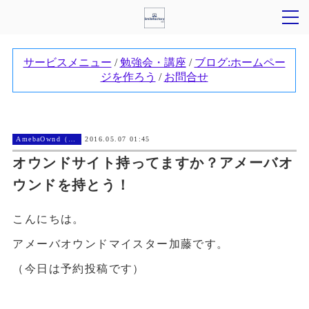
AmebaOwnd（アメーバオウンド））
2016.05.07 01:45
オウンドサイト持ってますか？アメーバオ
ウンドを持とう！
こんにちは。
アメーバオウンドマイスター加藤です。
（今日は予約投稿です）