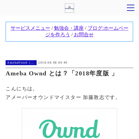
AmebaOwnd（アメーバオウンド））
2018.08.08 04:40
Ameba Ownd とは？「2018年度版 」
こんにちは。
アメーバーオウンドマイスター 加藤敦志です。