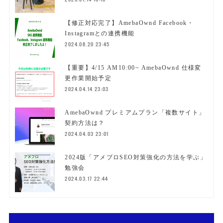
【修正対応完了】AmebaOwnd Facebook・
Instagramとの連携機能
2024.08.20 23:45
【重要】4/15 AM10:00~ AmebaOwnd 仕様変
更作業開始予定
2024.04.14 23:03
AmebaOwnd プレミアムプラン「複数サイト」
契約方法は？
2024.04.03 23:01
2024版「アメブロSEO対策強化の方法を学ぶ」
勉強会
2024.03.17 22:44