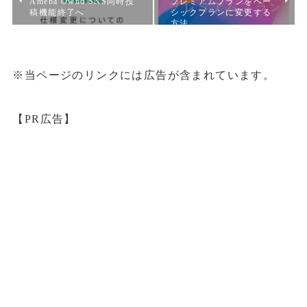
Ameba Ownd SNS同時投
プレミアムプランをベー
稿機能終了へ
シックプランに変更する
方法
※当ページのリンクには広告が含まれています。
【PR広告】