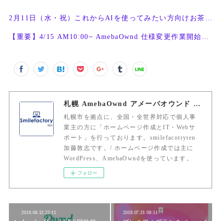
2月11日（水・祝）これからAIを使ってみたい方向けお茶会開催
【重要】4/15 AM10:00~ AmebaOwnd 仕様変更作業開始予定
札幌 AmebaOwnd アメーバオウンド 加藤敦志
札幌市を拠点に、全国・全世界対応で個人事
業主の方に「ホームページ作成とIT・Webサ
ポート」を行っております。smilefacotryten
加藤敦志です。/ ホームページ作成では主に
WordPress、AmebaOwndを使っています。
フォロー
2018.08.13 22:11
2018.07.31 08:51