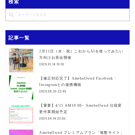
検索
記事一覧
2月11日（水・祝）これからAIを使ってみたい
方向けお茶会開催
2026.01.14 10:10
【修正対応完了】AmebaOwnd Facebook・
Instagramとの連携機能
2024.08.20 23:45
【重要】4/15 AM10:00~ AmebaOwnd 仕様変
更作業開始予定
2024.04.14 23:03
AmebaOwnd プレミアムプラン「複数サイト」