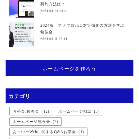
契約方法は？
2024.04.03 23:01
2024版「アメブロSEO対策強化の方法を学ぶ」
勉強会
2024.03.17 22:44
ホームページを作ろう
カテゴリ
お茶会/勉強会
(
12
)
ホームページ相談
(
5
)
ホームページ勉強会
(
7
)
あっつーWebに関するQ&Aお茶会
(
1
)