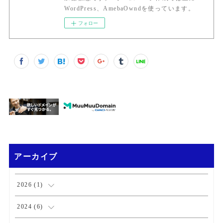
WordPress、AmebaOwndを使っています。
フォロー
アーカイブ
2026
(
1
)
(
1
)
2024
(
6
)