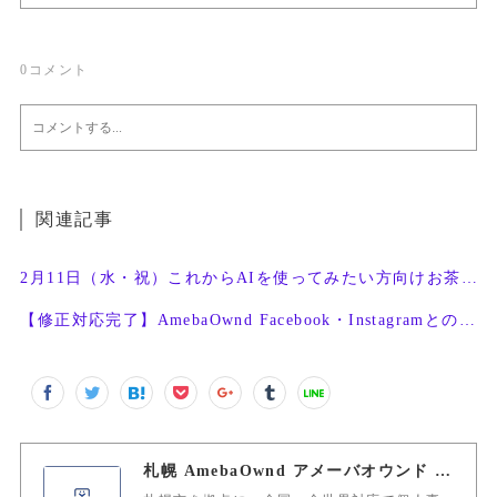
0
コメント
関連記事
2月11日（水・祝）これからAIを使ってみたい方向けお茶会開催
【修正対応完了】AmebaOwnd Facebook・Instagramとの連携機能
札幌 AmebaOwnd アメーバオウンド 加藤敦志