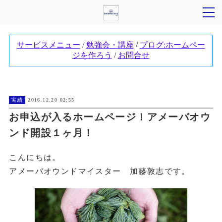
実績
2016.12.20 02:55
お申込が入るホームページ！アメーバオウ
ンド開設１ヶ月！
こんにちは。
アメーバオウンドマイスター 加藤敦志です。