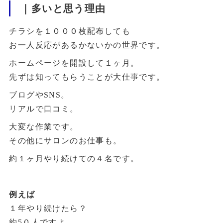
｜多いと思う理由
チラシを１０００枚配布しても
お一人反応があるかないかの世界です。
ホームページを開設して１ヶ月。
先ずは知ってもらうことが大仕事です。
ブログやSNS。
リアルで口コミ。
大変な作業です。
その他にサロンのお仕事も。
約１ヶ月やり続けての４名です。
例えば
１年やり続けたら？
約5０人
ですよ