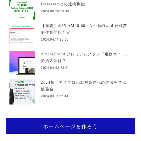
Instagramとの連携機能
2024.08.20 23:45
【重要】4/15 AM10:00~ AmebaOwnd 仕様変
更作業開始予定
2024.04.14 23:03
AmebaOwnd プレミアムプラン「複数サイト」
契約方法は？
2024.04.03 23:01
2024版「アメブロSEO対策強化の方法を学ぶ」
勉強会
2024.03.17 22:44
ホームページを作ろう