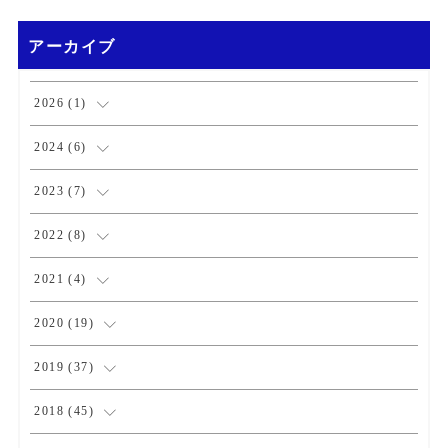
アーカイブ
2026
(
1
)
(
1
)
2024
(
6
)
(
1
)
2023
(
7
)
(
2
)
(
1
)
2022
(
8
)
(
3
)
(
3
)
(
1
)
2021
(
4
)
(
1
)
(
1
)
(
2
)
2020
(
19
)
(
1
)
(
1
)
(
1
)
(
1
)
2019
(
37
)
(
1
)
(
2
)
(
1
)
(
1
)
(
4
)
2018
(
45
)
(
2
)