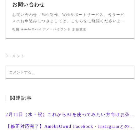
お問い合わせ
お問い合わせ - Web制作、Webサポートサービス、各サービ
スのお申込みにつきましては、こちらをご確認くださいま…
札幌 AmebaOwnd アメーバオウンド 加藤敦志
0
コメント
関連記事
2月11日（水・祝）これからAIを使ってみたい方向けお茶会開催
【修正対応完了】AmebaOwnd Facebook・Instagramとの連携機能